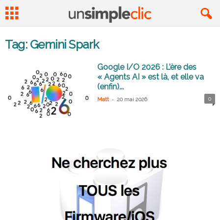
Tag: Gemini Spark
Google I/O 2026 : L’ère des
« Agents AI » est là, et elle va
(enfin)...
-
0
Matt
20 mai 2026