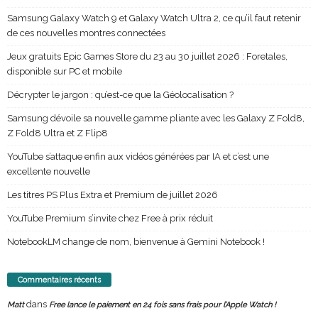
Samsung Galaxy Watch 9 et Galaxy Watch Ultra 2, ce qu’il faut retenir
de ces nouvelles montres connectées
Jeux gratuits Epic Games Store du 23 au 30 juillet 2026 : Foretales,
disponible sur PC et mobile
Décrypter le jargon : qu’est-ce que la Géolocalisation ?
Samsung dévoile sa nouvelle gamme pliante avec les Galaxy Z Fold8,
Z Fold8 Ultra et Z Flip8
YouTube s’attaque enfin aux vidéos générées par IA et c’est une
excellente nouvelle
Les titres PS Plus Extra et Premium de juillet 2026
YouTube Premium s’invite chez Free à prix réduit
NotebookLM change de nom, bienvenue à Gemini Notebook !
Commentaires récents
dans
Matt
Free lance le paiement en 24 fois sans frais pour l’Apple Watch !