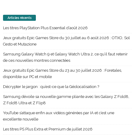
Articles récents
Les titres PlayStation Plus Essential d’août 2026
Jeux gratuits Epic Games Store du 30 juillet au 6 août 2026 : OTXO, Sol
Cesto et Mutazione
Samsung Galaxy Watch 9 et Galaxy Watch Ultra 2, ce qu’il faut retenir
de ces nouvelles montres connectées
Jeux gratuits Epic Games Store du 23 au 30 juillet 2026 : Foretales,
disponible sur PC et mobile
Décrypter le jargon : qu’est-ce que la Géolocalisation ?
Samsung dévoile sa nouvelle gamme pliante avec les Galaxy Z Fold8,
Z Fold8 Ultra et Z Flip8
YouTube s’attaque enfin aux vidéos générées par IA et c’est une
excellente nouvelle
Les titres PS Plus Extra et Premium de juillet 2026