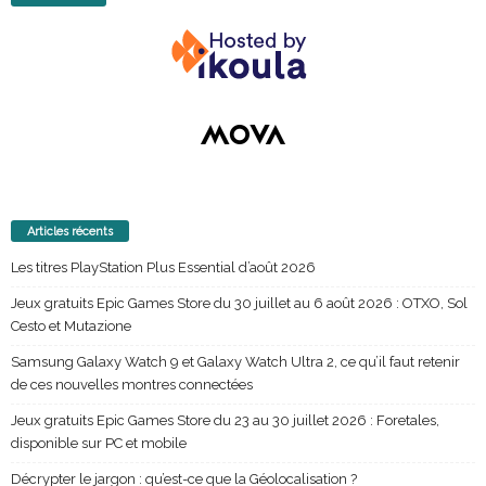
Articles récents
Les titres PlayStation Plus Essential d’août 2026
Jeux gratuits Epic Games Store du 30 juillet au 6 août 2026 : OTXO, Sol
Cesto et Mutazione
Samsung Galaxy Watch 9 et Galaxy Watch Ultra 2, ce qu’il faut retenir
de ces nouvelles montres connectées
Jeux gratuits Epic Games Store du 23 au 30 juillet 2026 : Foretales,
disponible sur PC et mobile
Décrypter le jargon : qu’est-ce que la Géolocalisation ?