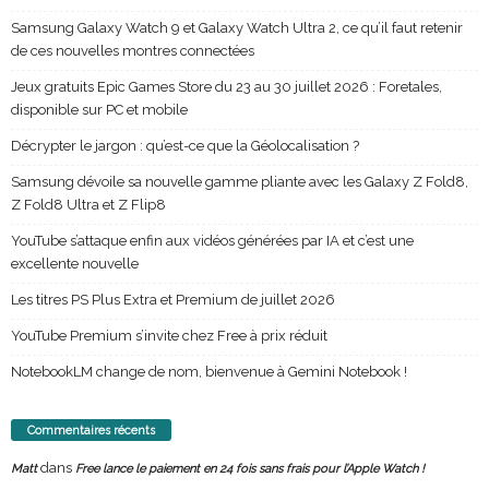
Samsung Galaxy Watch 9 et Galaxy Watch Ultra 2, ce qu’il faut retenir
de ces nouvelles montres connectées
Jeux gratuits Epic Games Store du 23 au 30 juillet 2026 : Foretales,
disponible sur PC et mobile
Décrypter le jargon : qu’est-ce que la Géolocalisation ?
Samsung dévoile sa nouvelle gamme pliante avec les Galaxy Z Fold8,
Z Fold8 Ultra et Z Flip8
YouTube s’attaque enfin aux vidéos générées par IA et c’est une
excellente nouvelle
Les titres PS Plus Extra et Premium de juillet 2026
YouTube Premium s’invite chez Free à prix réduit
NotebookLM change de nom, bienvenue à Gemini Notebook !
Commentaires récents
dans
Matt
Free lance le paiement en 24 fois sans frais pour l’Apple Watch !