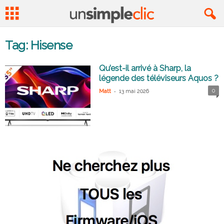
Tag: Hisense
Qu’est-il arrivé à Sharp, la
légende des téléviseurs Aquos ?
-
0
Matt
13 mai 2026