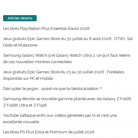
Articles récents
Les titres PlayStation Plus Essential d’août 2026
Jeux gratuits Epic Games Store du 30 juillet au 6 août 2026 : OTXO, Sol
Cesto et Mutazione
Samsung Galaxy Watch 9 et Galaxy Watch Ultra 2, ce qu’il faut retenir
de ces nouvelles montres connectées
Jeux gratuits Epic Games Store du 23 au 30 juillet 2026 : Foretales,
disponible sur PC et mobile
Décrypter le jargon : qu’est-ce que la Géolocalisation ?
Samsung dévoile sa nouvelle gamme pliante avec les Galaxy Z Fold8,
Z Fold8 Ultra et Z Flip8
YouTube s’attaque enfin aux vidéos générées par IA et c’est une
excellente nouvelle
Les titres PS Plus Extra et Premium de juillet 2026