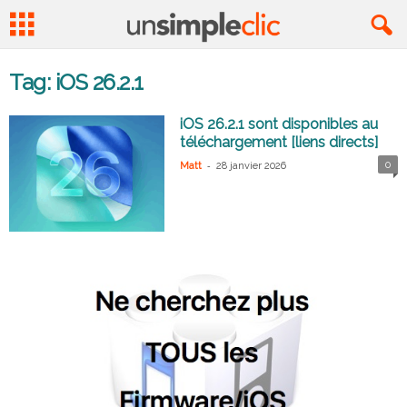
Tag: iOS 26.2.1
iOS 26.2.1 sont disponibles au
téléchargement [liens directs]
-
0
Matt
28 janvier 2026