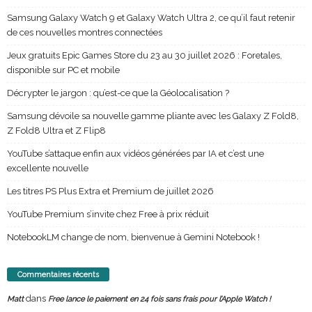
Samsung Galaxy Watch 9 et Galaxy Watch Ultra 2, ce qu’il faut retenir
de ces nouvelles montres connectées
Jeux gratuits Epic Games Store du 23 au 30 juillet 2026 : Foretales,
disponible sur PC et mobile
Décrypter le jargon : qu’est-ce que la Géolocalisation ?
Samsung dévoile sa nouvelle gamme pliante avec les Galaxy Z Fold8,
Z Fold8 Ultra et Z Flip8
YouTube s’attaque enfin aux vidéos générées par IA et c’est une
excellente nouvelle
Les titres PS Plus Extra et Premium de juillet 2026
YouTube Premium s’invite chez Free à prix réduit
NotebookLM change de nom, bienvenue à Gemini Notebook !
Commentaires récents
dans
Matt
Free lance le paiement en 24 fois sans frais pour l’Apple Watch !