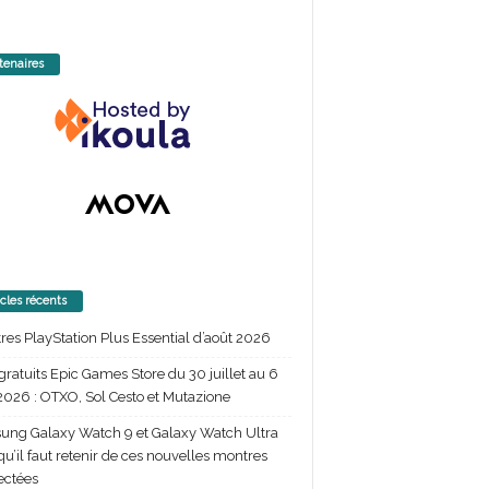
tenaires
icles récents
itres PlayStation Plus Essential d’août 2026
gratuits Epic Games Store du 30 juillet au 6
2026 : OTXO, Sol Cesto et Mutazione
ng Galaxy Watch 9 et Galaxy Watch Ultra
 qu’il faut retenir de ces nouvelles montres
ectées