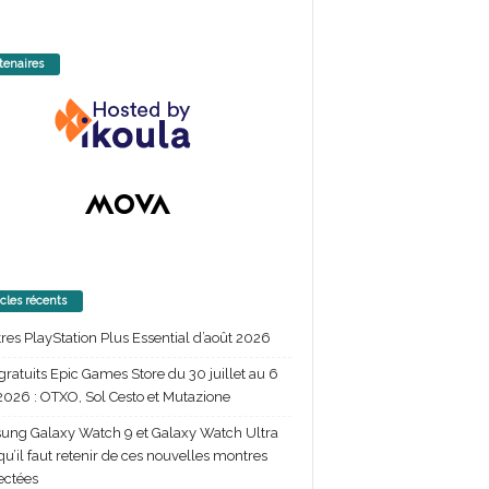
tenaires
icles récents
itres PlayStation Plus Essential d’août 2026
gratuits Epic Games Store du 30 juillet au 6
2026 : OTXO, Sol Cesto et Mutazione
ng Galaxy Watch 9 et Galaxy Watch Ultra
 qu’il faut retenir de ces nouvelles montres
ectées