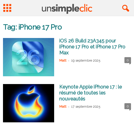
Tag: iPhone 17 Pro
iOS 26 Build 23A345 pour
iPhone 17 Pro et iPhone 17 Pro
Max
-
0
Matt
19 septembre 2025
Keynote Apple iPhone 17 : le
résumé de toutes les
nouveautés
-
0
Matt
17 septembre 2025