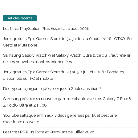
Articles récents
Les titres PlayStation Plus Essential d’août 2026
Jeux gratuits Epic Games Store du 30 juillet au 6 août 2026 : OTXO, Sol
Cesto et Mutazione
Samsung Galaxy Watch 9 et Galaxy Watch Ultra 2, ce qu’il faut retenir
de ces nouvelles montres connectées
Jeux gratuits Epic Games Store du 23 au 30 juillet 2026 : Foretales,
disponible sur PC et mobile
Décrypter le jargon : qu’est-ce que la Géolocalisation ?
Samsung dévoile sa nouvelle gamme pliante avec les Galaxy Z Fold8,
Z Fold8 Ultra et Z Flip8
YouTube s’attaque enfin aux vidéos générées par IA et c’est une
excellente nouvelle
Les titres PS Plus Extra et Premium de juillet 2026