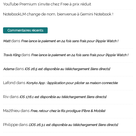
YouTube Premium s’invite chez Free à prix réduit
NotebookLM change de nom, bienvenue à Gemini Notebook !
Commentaires récents
dans
Matt
Free lance le paiement en 24 fois sans frais pour l’Apple Watch !
dans
Travis Kling
Free lance le paiement en 24 fois sans frais pour l’Apple Watch !
dans
Adama
iOS 26.5 est disponible au téléchargement [liens directs]
Lafond
dans
Konyks App : l’application pour piloter sa maison connectée
Riv
dans
iOS 17.6.1 est disponible au téléchargement [liens directs]
Ma2thieu
dans
Free, retour chez le fils prodigue (Fibre & Mobile)
Philippe
dans
L’iOS 26.3.1 est disponible au téléchargement [liens directs]