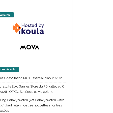
tenaires
icles récents
itres PlayStation Plus Essential d’août 2026
gratuits Epic Games Store du 30 juillet au 6
2026 : OTXO, Sol Cesto et Mutazione
ng Galaxy Watch 9 et Galaxy Watch Ultra
 qu’il faut retenir de ces nouvelles montres
ectées