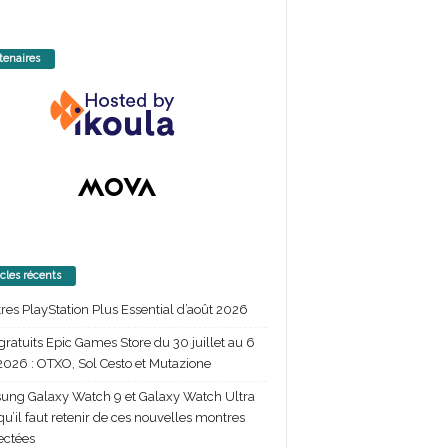
tenaires
icles récents
itres PlayStation Plus Essential d’août 2026
gratuits Epic Games Store du 30 juillet au 6
2026 : OTXO, Sol Cesto et Mutazione
ng Galaxy Watch 9 et Galaxy Watch Ultra
 qu’il faut retenir de ces nouvelles montres
ectées