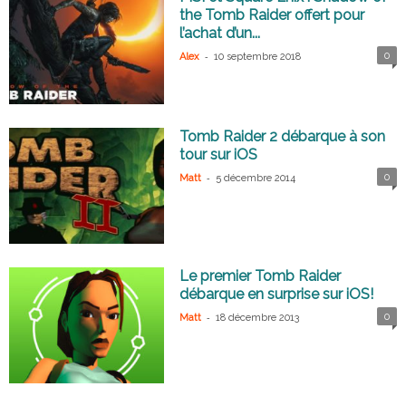
the Tomb Raider offert pour
l’achat d’un...
-
0
Alex
10 septembre 2018
Tomb Raider 2 débarque à son
tour sur iOS
-
0
Matt
5 décembre 2014
Le premier Tomb Raider
débarque en surprise sur iOS!
-
0
Matt
18 décembre 2013