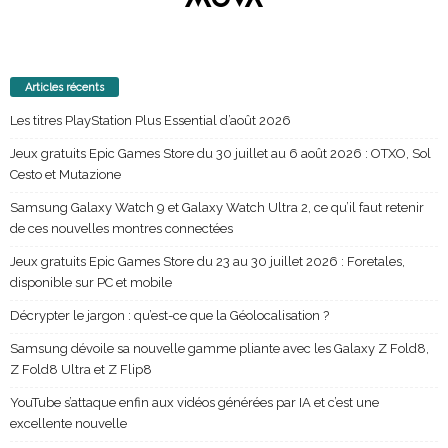
Articles récents
Les titres PlayStation Plus Essential d’août 2026
Jeux gratuits Epic Games Store du 30 juillet au 6 août 2026 : OTXO, Sol
Cesto et Mutazione
Samsung Galaxy Watch 9 et Galaxy Watch Ultra 2, ce qu’il faut retenir
de ces nouvelles montres connectées
Jeux gratuits Epic Games Store du 23 au 30 juillet 2026 : Foretales,
disponible sur PC et mobile
Décrypter le jargon : qu’est-ce que la Géolocalisation ?
Samsung dévoile sa nouvelle gamme pliante avec les Galaxy Z Fold8,
Z Fold8 Ultra et Z Flip8
YouTube s’attaque enfin aux vidéos générées par IA et c’est une
excellente nouvelle