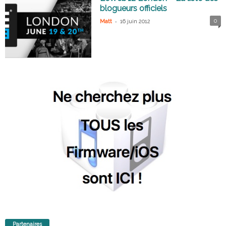
blogueurs officiels
-
0
Matt
16 juin 2012
Partenaires