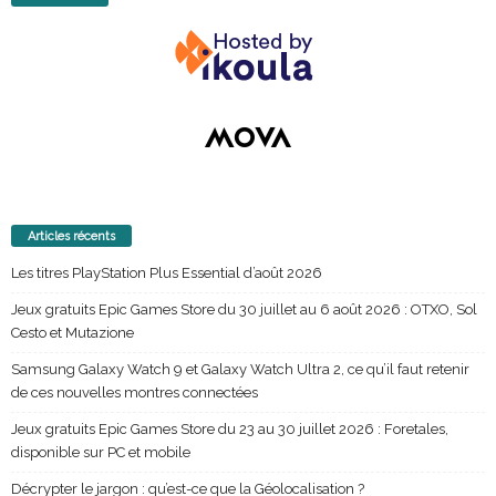
Articles récents
Les titres PlayStation Plus Essential d’août 2026
Jeux gratuits Epic Games Store du 30 juillet au 6 août 2026 : OTXO, Sol
Cesto et Mutazione
Samsung Galaxy Watch 9 et Galaxy Watch Ultra 2, ce qu’il faut retenir
de ces nouvelles montres connectées
Jeux gratuits Epic Games Store du 23 au 30 juillet 2026 : Foretales,
disponible sur PC et mobile
Décrypter le jargon : qu’est-ce que la Géolocalisation ?