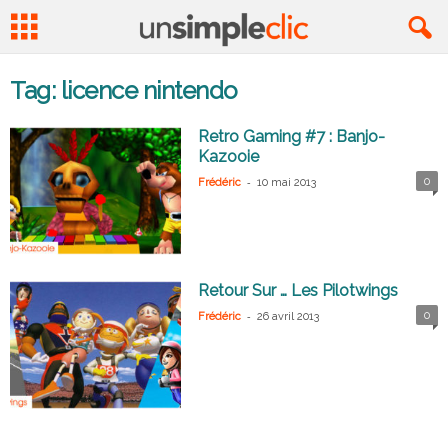
Tag: licence nintendo
Retro Gaming #7 : Banjo-
Kazooie
-
0
Frédéric
10 mai 2013
Retour Sur … Les Pilotwings
-
0
Frédéric
26 avril 2013