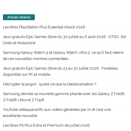
Articles récents
Les titres PlayStation Plus Essential d’août 2026
Jeux gratuits Epic Games Store du 30 juillet au 6 août 2026 : OTXO, Sol
Cesto et Mutazione
Samsung Galaxy Watch 9 et Galaxy Watch Ultra 2, ce qu’il faut retenir
de ces nouvelles montres connectées
Jeux gratuits Epic Games Store du 23 au 30 juillet 2026 : Foretales,
disponible sur PC et mobile
Décrypter le jargon : qu’est-ce que la Géolocalisation ?
Samsung dévoile sa nouvelle gamme pliante avec les Galaxy Z Fold8,
Z Fold8 Ultra et Z Flip8
YouTube s’attaque enfin aux vidéos générées par IA et c’est une
excellente nouvelle
Les titres PS Plus Extra et Premium de juillet 2026