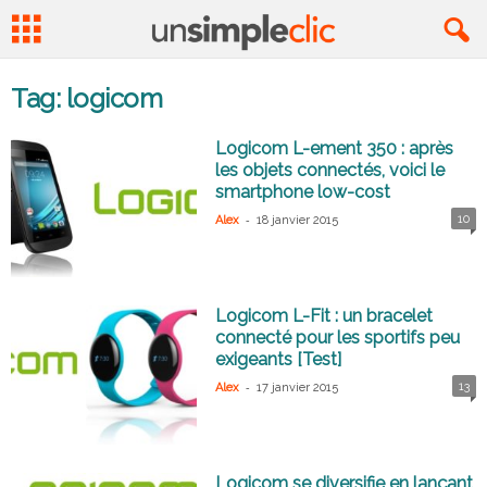
Tag: logicom
Logicom L-ement 350 : après
les objets connectés, voici le
smartphone low-cost
-
10
Alex
18 janvier 2015
Logicom L-Fit : un bracelet
connecté pour les sportifs peu
exigeants [Test]
-
13
Alex
17 janvier 2015
Logicom se diversifie en lançant