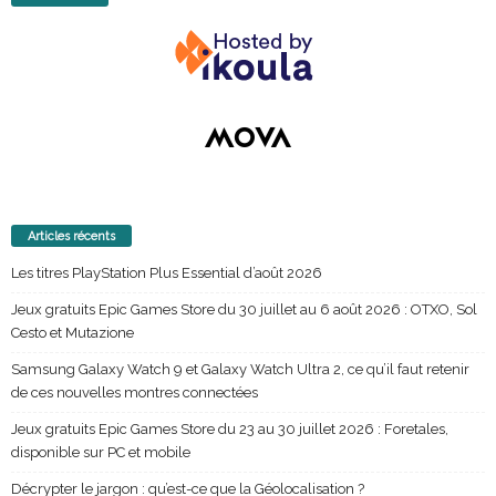
Articles récents
Les titres PlayStation Plus Essential d’août 2026
Jeux gratuits Epic Games Store du 30 juillet au 6 août 2026 : OTXO, Sol
Cesto et Mutazione
Samsung Galaxy Watch 9 et Galaxy Watch Ultra 2, ce qu’il faut retenir
de ces nouvelles montres connectées
Jeux gratuits Epic Games Store du 23 au 30 juillet 2026 : Foretales,
disponible sur PC et mobile
Décrypter le jargon : qu’est-ce que la Géolocalisation ?