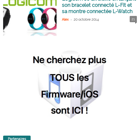
son bracelet connecté L-Fit et
sa montre connectée L-Watch
-
21
Alex
20 octobre 2014
Partenaires