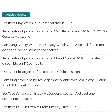
Articles récents
Les titres PlayStation Plus Essential d’août 2026
Jeux gratuits Epic Games Store du 30 juillet au 6 août 2026 : OTXO, Sol
Cesto et Mutazione
Samsung Galaxy Watch 9 et Galaxy Watch Ultra 2, ce qu’il faut retenir
de ces nouvelles montres connectées
Jeux gratuits Epic Games Store du 23 au 30 juillet 2026 : Foretales,
disponible sur PC et mobile
Décrypter le jargon : qu’est-ce que la Géolocalisation ?
Samsung dévoile sa nouvelle gamme pliante avec les Galaxy Z Fold8,
Z Fold8 Ultra et Z Flip8
YouTube s’attaque enfin aux vidéos générées par IA et c’est une
excellente nouvelle
Les titres PS Plus Extra et Premium de juillet 2026