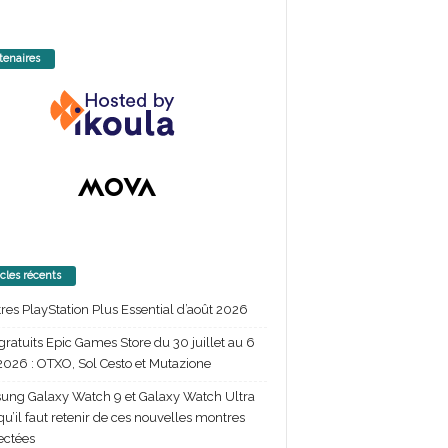
tenaires
icles récents
itres PlayStation Plus Essential d’août 2026
gratuits Epic Games Store du 30 juillet au 6
2026 : OTXO, Sol Cesto et Mutazione
ng Galaxy Watch 9 et Galaxy Watch Ultra
 qu’il faut retenir de ces nouvelles montres
ectées