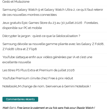
Cesto et Mutazione
Samsung Galaxy Watch 9 et Galaxy Watch Ultra 2, ce qu’il faut retenir
de ces nouvelles montres connectées
Jeux gratuits Epic Games Store du 23 au 30 juillet 2026 : Foretales,
disponible sur PC et mobile
Décrypter le jargon : qu’est-ce que la Géolocalisation ?
Samsung dévoile sa nouvelle gamme pliante avec les Galaxy Z Fold8,
Z Fold8 Ultra et Z Flip8
YouTube s’attaque enfin aux vidéos générées par IA et c’est une
excellente nouvelle
Les titres PS Plus Extra et Premium de juillet 2026
YouTube Premium s’invite chez Free à prix réduit
NotebookLM change de nom, bienvenue à Gemini Notebook !
Commentaires récents
dans
Matt
Free lance le paiement en 24 fois sans frais pour l’Apple Watch !