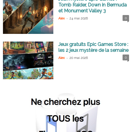
Tomb Raider, Down in Bermuda
et Monument Valley 3
-
0
Alex
24 mai 2026
Jeux gratuits Epic Games Store :
les 2 jeux mystère de la semaine
-
0
Alex
20 mai 2026