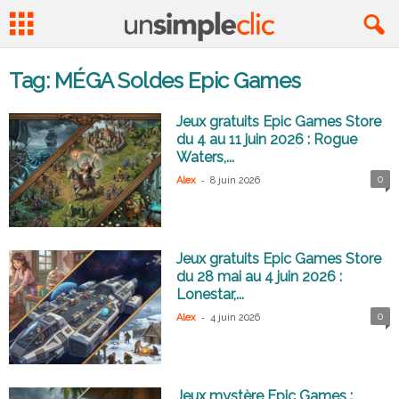
Tag: MÉGA Soldes Epic Games
Jeux gratuits Epic Games Store
du 4 au 11 juin 2026 : Rogue
Waters,...
-
0
Alex
8 juin 2026
Jeux gratuits Epic Games Store
du 28 mai au 4 juin 2026 :
Lonestar,...
-
0
Alex
4 juin 2026
Jeux mystère Epic Games :