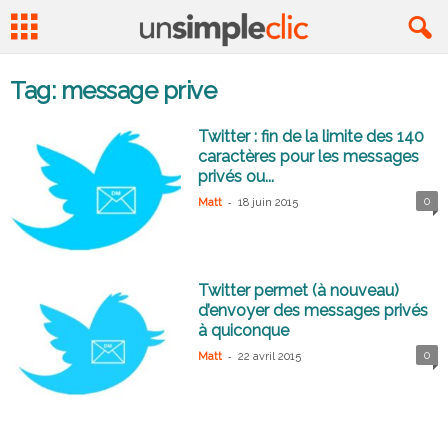
Tag: message prive
Twitter : fin de la limite des 140
caractères pour les messages
privés ou...
-
0
Matt
18 juin 2015
Twitter permet (à nouveau)
d’envoyer des messages privés
à quiconque
-
0
Matt
22 avril 2015