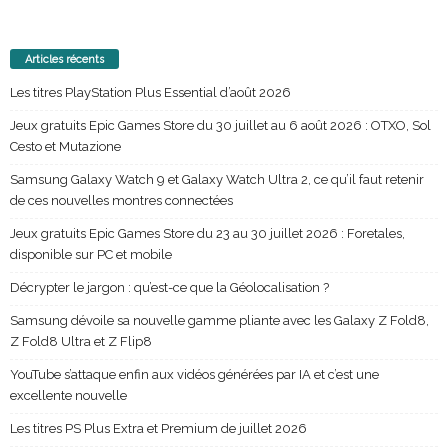
Articles récents
Les titres PlayStation Plus Essential d’août 2026
Jeux gratuits Epic Games Store du 30 juillet au 6 août 2026 : OTXO, Sol
Cesto et Mutazione
Samsung Galaxy Watch 9 et Galaxy Watch Ultra 2, ce qu’il faut retenir
de ces nouvelles montres connectées
Jeux gratuits Epic Games Store du 23 au 30 juillet 2026 : Foretales,
disponible sur PC et mobile
Décrypter le jargon : qu’est-ce que la Géolocalisation ?
Samsung dévoile sa nouvelle gamme pliante avec les Galaxy Z Fold8,
Z Fold8 Ultra et Z Flip8
YouTube s’attaque enfin aux vidéos générées par IA et c’est une
excellente nouvelle
Les titres PS Plus Extra et Premium de juillet 2026