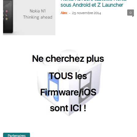
sous Android et Z Launcher
-
0
Alex
25 novembre 2014
Partenaires