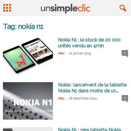
Tag: nokia n1
Nokia N1 : le stock de 20 000
unités vendu en 4min
-
0
Alex
12 janvier 2015
Nokia : lancement de la tablette
Nokia N1 dans moins de 10...
-
0
Alex
28 décembre 2014
Nokia N1 : 1ère tablette Nokia