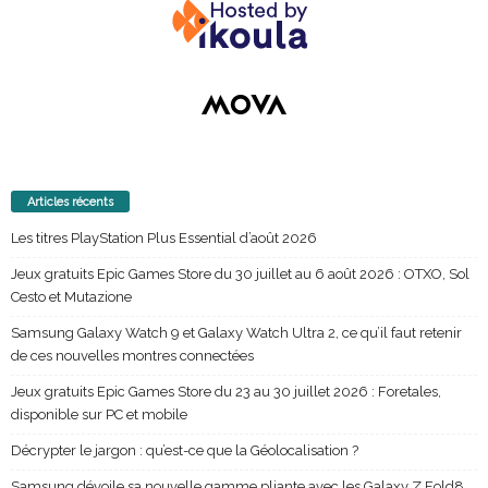
Articles récents
Les titres PlayStation Plus Essential d’août 2026
Jeux gratuits Epic Games Store du 30 juillet au 6 août 2026 : OTXO, Sol
Cesto et Mutazione
Samsung Galaxy Watch 9 et Galaxy Watch Ultra 2, ce qu’il faut retenir
de ces nouvelles montres connectées
Jeux gratuits Epic Games Store du 23 au 30 juillet 2026 : Foretales,
disponible sur PC et mobile
Décrypter le jargon : qu’est-ce que la Géolocalisation ?
Samsung dévoile sa nouvelle gamme pliante avec les Galaxy Z Fold8,