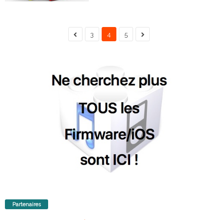
3
4
5
Partenaires