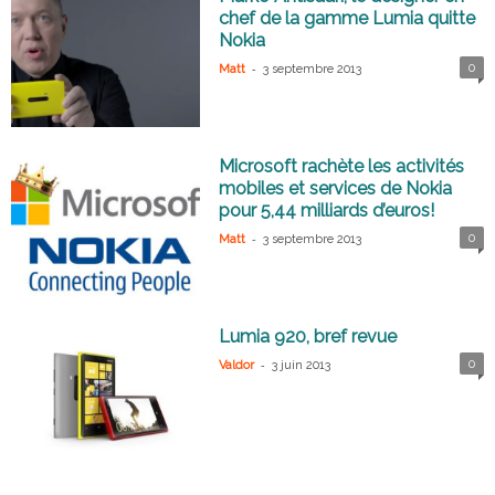
chef de la gamme Lumia quitte
Nokia
-
0
Matt
3 septembre 2013
Microsoft rachète les activités
mobiles et services de Nokia
pour 5,44 milliards d’euros!
-
0
Matt
3 septembre 2013
Lumia 920, bref revue
-
0
Valdor
3 juin 2013