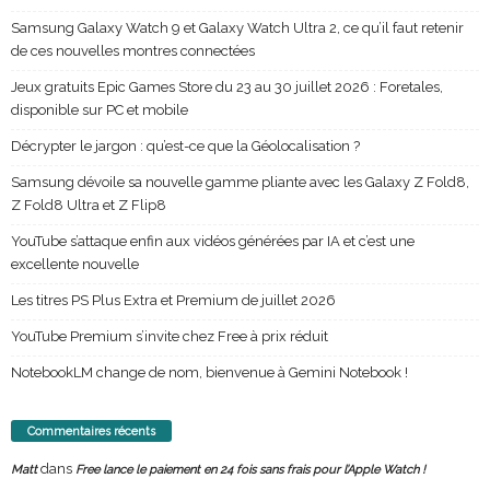
Samsung Galaxy Watch 9 et Galaxy Watch Ultra 2, ce qu’il faut retenir
de ces nouvelles montres connectées
Jeux gratuits Epic Games Store du 23 au 30 juillet 2026 : Foretales,
disponible sur PC et mobile
Décrypter le jargon : qu’est-ce que la Géolocalisation ?
Samsung dévoile sa nouvelle gamme pliante avec les Galaxy Z Fold8,
Z Fold8 Ultra et Z Flip8
YouTube s’attaque enfin aux vidéos générées par IA et c’est une
excellente nouvelle
Les titres PS Plus Extra et Premium de juillet 2026
YouTube Premium s’invite chez Free à prix réduit
NotebookLM change de nom, bienvenue à Gemini Notebook !
Commentaires récents
dans
Matt
Free lance le paiement en 24 fois sans frais pour l’Apple Watch !