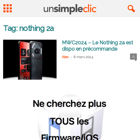
Tag: nothing 2a
MWC2024 – Le Nothing 2a est
dispo en précommande
-
0
Alex
8 mars 2024