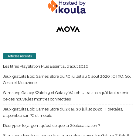
Articles récents
Les titres PlayStation Plus Essential d’août 2026
Jeux gratuits Epic Games Store du 30 juillet au 6 août 2026 : OTXO, Sol
Cesto et Mutazione
Samsung Galaxy Watch 9 et Galaxy Watch Ultra 2, ce qu’il faut retenir
de ces nouvelles montres connectées
Jeux gratuits Epic Games Store du 23 au 30 juillet 2026 : Foretales,
disponible sur PC et mobile
Décrypter le jargon : qu’est-ce que la Géolocalisation ?
Samsung dévoile sa nouvelle gamme pliante avec les Galaxy Z Fold8,