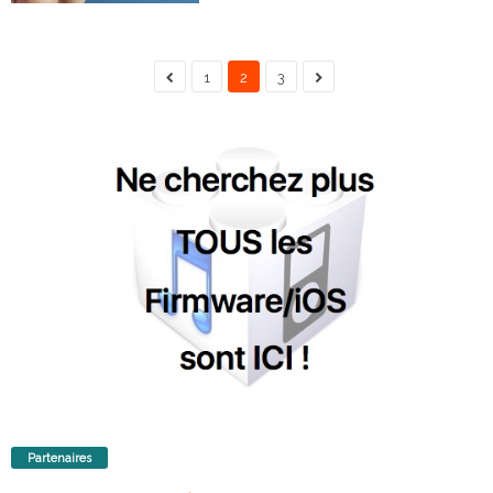
1
2
3
Partenaires