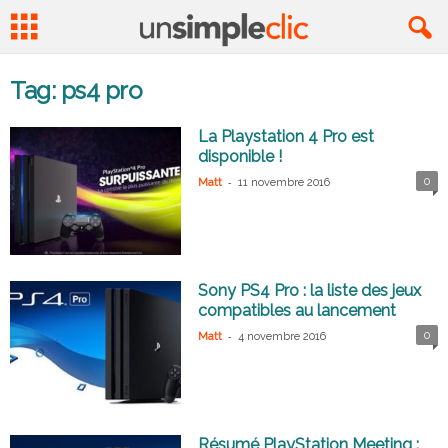
Tag: ps4 pro
La Playstation 4 Pro est
disponible !
-
0
Matt
11 novembre 2016
Sony PS4 Pro : la liste des jeux
compatibles au lancement
-
0
Matt
4 novembre 2016
Résumé PlayStation Meeting :