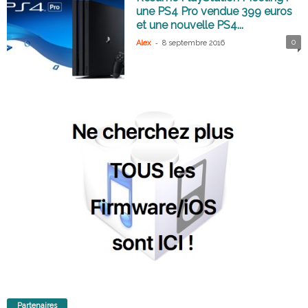
une PS4 Pro vendue 399 euros
et une nouvelle PS4...
-
0
Alex
8 septembre 2016
Partenaires