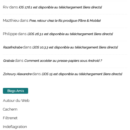
Riv
dans
iOS 17.6.1 est disponible au téléchargement [liens directs]
Ma2thieu
dans
Free, retour chez le fils prodigue (Fibre & Mobile)
Philippe
dans
L’iOS 26.3.1 est disponible au téléchargement [liens directs]
dans
Razafindrabe
L’iOS 10.3.3 est disponible au téléchargement [liens directs]
dans
Grabsia
Comment accéder au presse-papiers sous Android ?
dans
Zohoury Alexandre
L’iOS 15 est disponible au téléchargement [liens directs]
Blogs Amis
Autour du Web
Cachem
Filtrenet
Indeflagration