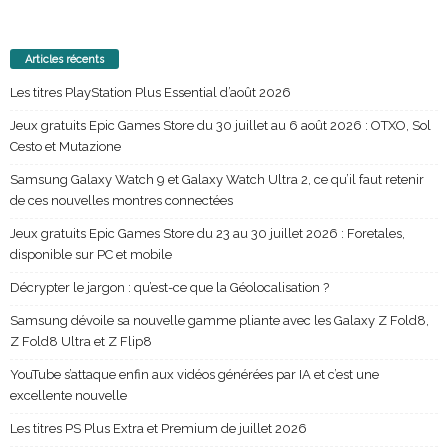
Articles récents
Les titres PlayStation Plus Essential d’août 2026
Jeux gratuits Epic Games Store du 30 juillet au 6 août 2026 : OTXO, Sol
Cesto et Mutazione
Samsung Galaxy Watch 9 et Galaxy Watch Ultra 2, ce qu’il faut retenir
de ces nouvelles montres connectées
Jeux gratuits Epic Games Store du 23 au 30 juillet 2026 : Foretales,
disponible sur PC et mobile
Décrypter le jargon : qu’est-ce que la Géolocalisation ?
Samsung dévoile sa nouvelle gamme pliante avec les Galaxy Z Fold8,
Z Fold8 Ultra et Z Flip8
YouTube s’attaque enfin aux vidéos générées par IA et c’est une
excellente nouvelle
Les titres PS Plus Extra et Premium de juillet 2026