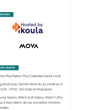
tenaires
icles récents
itres PlayStation Plus Essential d’août 2026
gratuits Epic Games Store du 30 juillet au 6
2026 : OTXO, Sol Cesto et Mutazione
ng Galaxy Watch 9 et Galaxy Watch Ultra
 qu’il faut retenir de ces nouvelles montres
ectées