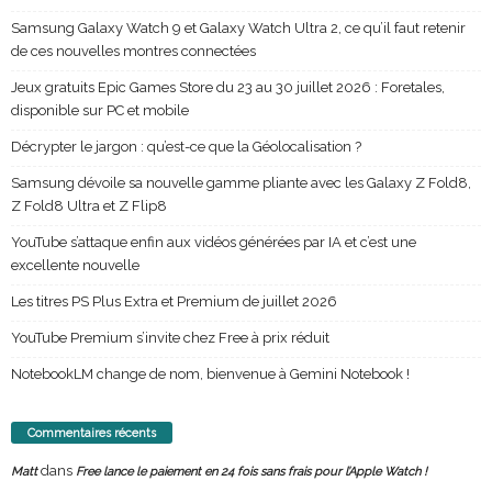
Samsung Galaxy Watch 9 et Galaxy Watch Ultra 2, ce qu’il faut retenir
de ces nouvelles montres connectées
Jeux gratuits Epic Games Store du 23 au 30 juillet 2026 : Foretales,
disponible sur PC et mobile
Décrypter le jargon : qu’est-ce que la Géolocalisation ?
Samsung dévoile sa nouvelle gamme pliante avec les Galaxy Z Fold8,
Z Fold8 Ultra et Z Flip8
YouTube s’attaque enfin aux vidéos générées par IA et c’est une
excellente nouvelle
Les titres PS Plus Extra et Premium de juillet 2026
YouTube Premium s’invite chez Free à prix réduit
NotebookLM change de nom, bienvenue à Gemini Notebook !
Commentaires récents
dans
Matt
Free lance le paiement en 24 fois sans frais pour l’Apple Watch !