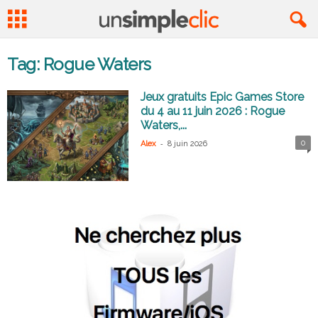
Tag: Rogue Waters
Jeux gratuits Epic Games Store
du 4 au 11 juin 2026 : Rogue
Waters,...
-
0
Alex
8 juin 2026