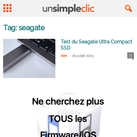
Tag: seagate
Test du Seagate Ultra Compact
SSD
-
0
Alex
16 juillet 2025