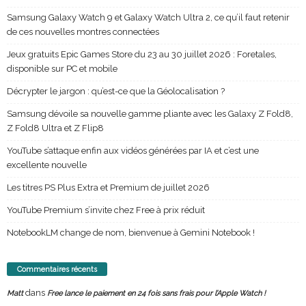
Samsung Galaxy Watch 9 et Galaxy Watch Ultra 2, ce qu’il faut retenir
de ces nouvelles montres connectées
Jeux gratuits Epic Games Store du 23 au 30 juillet 2026 : Foretales,
disponible sur PC et mobile
Décrypter le jargon : qu’est-ce que la Géolocalisation ?
Samsung dévoile sa nouvelle gamme pliante avec les Galaxy Z Fold8,
Z Fold8 Ultra et Z Flip8
YouTube s’attaque enfin aux vidéos générées par IA et c’est une
excellente nouvelle
Les titres PS Plus Extra et Premium de juillet 2026
YouTube Premium s’invite chez Free à prix réduit
NotebookLM change de nom, bienvenue à Gemini Notebook !
Commentaires récents
dans
Matt
Free lance le paiement en 24 fois sans frais pour l’Apple Watch !