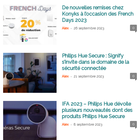
De nouvelles remises chez
Konyks à l’occasion des French
Days 2023
-
0
Alex
26 septembre 2023
Philips Hue Secure : Signify
s’invite dans le domaine de la
sécurité connectée
-
0
Alex
21 septembre 2023
IFA 2023 – Philips Hue dévoile
plusieurs nouveautés dont des
produits Philips Hue Secure
-
0
Alex
8 septembre 2023