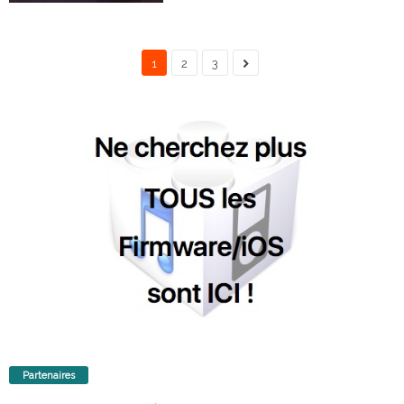
1
2
3
Partenaires