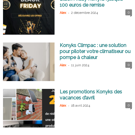
100 euros de remise
-
0
Alex
2 décembre 2024
Konyks Climpac : une solution
pour piloter votre climatiseur ou
pompe à chaleur
-
0
Alex
11 juin 2024
Les promotions Konyks des
vacances d’avril
-
0
Alex
18 avril 2024