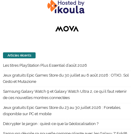
Articles récents
Les titres PlayStation Plus Essential d’août 2026
Jeux gratuits Epic Games Store du 30 juillet au 6 août 2026 : OTXO, Sol
Cesto et Mutazione
Samsung Galaxy Watch 9 et Galaxy Watch Ultra 2, ce qu’il faut retenir
de ces nouvelles montres connectées
Jeux gratuits Epic Games Store du 23 au 30 juillet 2026 : Foretales,
disponible sur PC et mobile
Décrypter le jargon : qu’est-ce que la Géolocalisation ?
Samsung dévoile sa nouvelle gamme pliante avec les Galaxy Z Fold8,