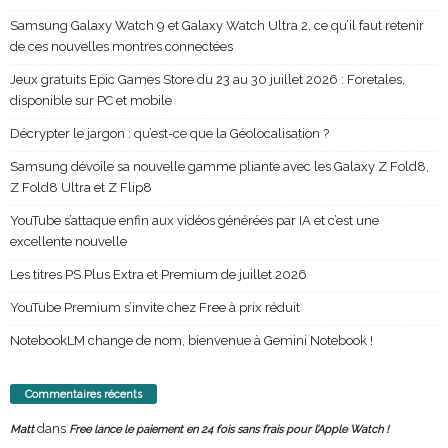
Samsung Galaxy Watch 9 et Galaxy Watch Ultra 2, ce qu’il faut retenir
de ces nouvelles montres connectées
Jeux gratuits Epic Games Store du 23 au 30 juillet 2026 : Foretales,
disponible sur PC et mobile
Décrypter le jargon : qu’est-ce que la Géolocalisation ?
Samsung dévoile sa nouvelle gamme pliante avec les Galaxy Z Fold8,
Z Fold8 Ultra et Z Flip8
YouTube s’attaque enfin aux vidéos générées par IA et c’est une
excellente nouvelle
Les titres PS Plus Extra et Premium de juillet 2026
YouTube Premium s’invite chez Free à prix réduit
NotebookLM change de nom, bienvenue à Gemini Notebook !
Commentaires récents
dans
Matt
Free lance le paiement en 24 fois sans frais pour l’Apple Watch !