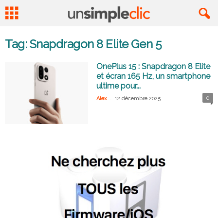
Tag: Snapdragon 8 Elite Gen 5
OnePlus 15 : Snapdragon 8 Elite
et écran 165 Hz, un smartphone
ultime pour...
-
0
Alex
12 décembre 2025