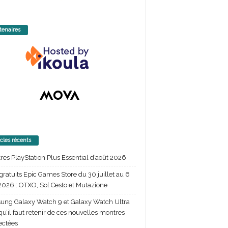
tenaires
icles récents
itres PlayStation Plus Essential d’août 2026
gratuits Epic Games Store du 30 juillet au 6
2026 : OTXO, Sol Cesto et Mutazione
ng Galaxy Watch 9 et Galaxy Watch Ultra
 qu’il faut retenir de ces nouvelles montres
ectées