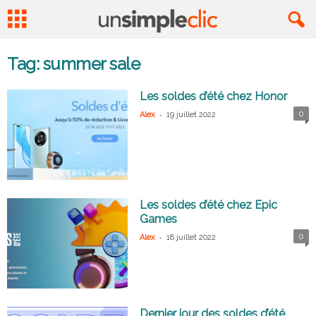
Tag: summer sale
Les soldes d’été chez Honor
-
0
Alex
19 juillet 2022
Les soldes d’été chez Epic
Games
-
0
Alex
18 juillet 2022
Dernier jour des soldes d’été