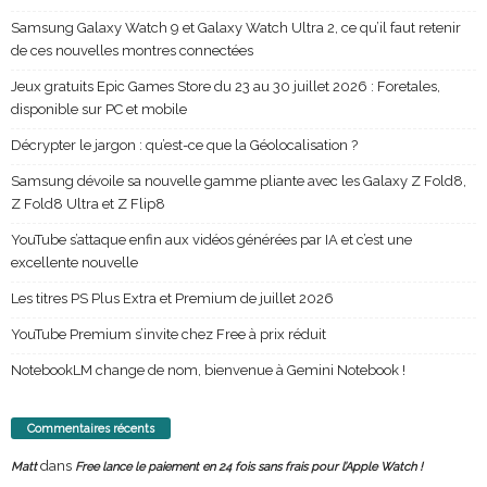
Samsung Galaxy Watch 9 et Galaxy Watch Ultra 2, ce qu’il faut retenir
de ces nouvelles montres connectées
Jeux gratuits Epic Games Store du 23 au 30 juillet 2026 : Foretales,
disponible sur PC et mobile
Décrypter le jargon : qu’est-ce que la Géolocalisation ?
Samsung dévoile sa nouvelle gamme pliante avec les Galaxy Z Fold8,
Z Fold8 Ultra et Z Flip8
YouTube s’attaque enfin aux vidéos générées par IA et c’est une
excellente nouvelle
Les titres PS Plus Extra et Premium de juillet 2026
YouTube Premium s’invite chez Free à prix réduit
NotebookLM change de nom, bienvenue à Gemini Notebook !
Commentaires récents
dans
Matt
Free lance le paiement en 24 fois sans frais pour l’Apple Watch !