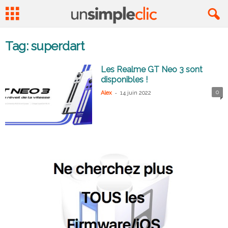
Tag: superdart
Les Realme GT Neo 3 sont
disponibles !
-
0
Alex
14 juin 2022