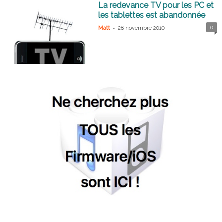
La redevance TV pour les PC et
les tablettes est abandonnée
-
0
Matt
28 novembre 2010