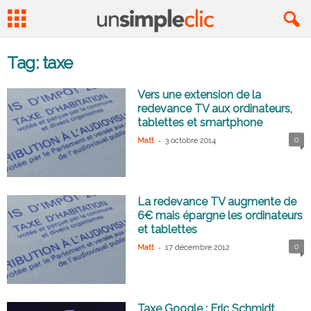
Tag: taxe
Vers une extension de la
redevance TV aux ordinateurs,
tablettes et smartphone
-
0
Matt
3 octobre 2014
La redevance TV augmente de
6€ mais épargne les ordinateurs
et tablettes
-
0
Matt
17 décembre 2012
Taxe Google : Eric Schmidt