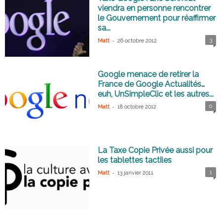
viendra en personne rencontrer
le Gouvernement pour réaffirmer
sa...
-
3
Matt
26 octobre 2012
Google menace de retirer la
France de Google Actualités…
euh, UnSimpleClic et les autres...
-
0
Matt
18 octobre 2012
La Taxe Copie Privée aussi pour
les tablettes tactiles
-
1
Matt
13 janvier 2011