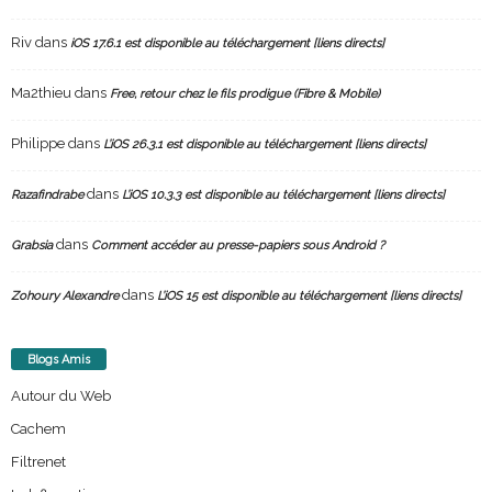
Riv
dans
iOS 17.6.1 est disponible au téléchargement [liens directs]
Ma2thieu
dans
Free, retour chez le fils prodigue (Fibre & Mobile)
Philippe
dans
L’iOS 26.3.1 est disponible au téléchargement [liens directs]
dans
Razafindrabe
L’iOS 10.3.3 est disponible au téléchargement [liens directs]
dans
Grabsia
Comment accéder au presse-papiers sous Android ?
dans
Zohoury Alexandre
L’iOS 15 est disponible au téléchargement [liens directs]
Blogs Amis
Autour du Web
Cachem
Filtrenet