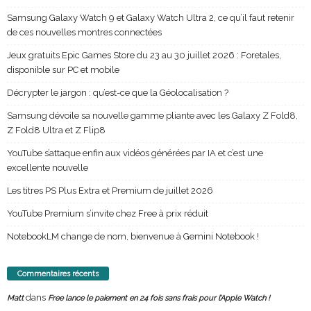
Samsung Galaxy Watch 9 et Galaxy Watch Ultra 2, ce qu’il faut retenir
de ces nouvelles montres connectées
Jeux gratuits Epic Games Store du 23 au 30 juillet 2026 : Foretales,
disponible sur PC et mobile
Décrypter le jargon : qu’est-ce que la Géolocalisation ?
Samsung dévoile sa nouvelle gamme pliante avec les Galaxy Z Fold8,
Z Fold8 Ultra et Z Flip8
YouTube s’attaque enfin aux vidéos générées par IA et c’est une
excellente nouvelle
Les titres PS Plus Extra et Premium de juillet 2026
YouTube Premium s’invite chez Free à prix réduit
NotebookLM change de nom, bienvenue à Gemini Notebook !
Commentaires récents
dans
Matt
Free lance le paiement en 24 fois sans frais pour l’Apple Watch !