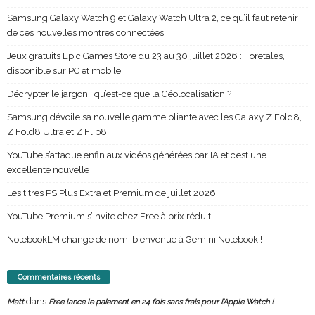
Samsung Galaxy Watch 9 et Galaxy Watch Ultra 2, ce qu’il faut retenir
de ces nouvelles montres connectées
Jeux gratuits Epic Games Store du 23 au 30 juillet 2026 : Foretales,
disponible sur PC et mobile
Décrypter le jargon : qu’est-ce que la Géolocalisation ?
Samsung dévoile sa nouvelle gamme pliante avec les Galaxy Z Fold8,
Z Fold8 Ultra et Z Flip8
YouTube s’attaque enfin aux vidéos générées par IA et c’est une
excellente nouvelle
Les titres PS Plus Extra et Premium de juillet 2026
YouTube Premium s’invite chez Free à prix réduit
NotebookLM change de nom, bienvenue à Gemini Notebook !
Commentaires récents
dans
Matt
Free lance le paiement en 24 fois sans frais pour l’Apple Watch !