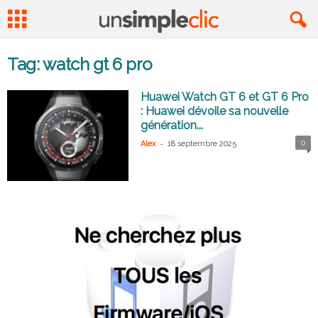
Tag: watch gt 6 pro
Huawei Watch GT 6 et GT 6 Pro
: Huawei dévoile sa nouvelle
génération...
-
0
Alex
18 septembre 2025