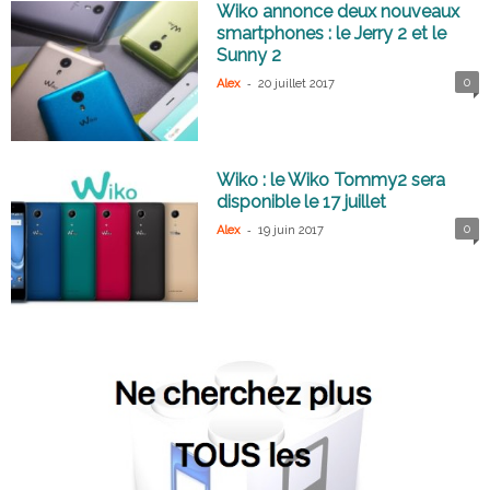
Wiko annonce deux nouveaux
smartphones : le Jerry 2 et le
Sunny 2
-
0
Alex
20 juillet 2017
Wiko : le Wiko Tommy2 sera
disponible le 17 juillet
-
0
Alex
19 juin 2017