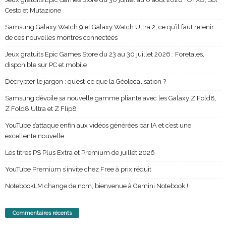
Cesto et Mutazione
Samsung Galaxy Watch 9 et Galaxy Watch Ultra 2, ce qu’il faut retenir
de ces nouvelles montres connectées
Jeux gratuits Epic Games Store du 23 au 30 juillet 2026 : Foretales,
disponible sur PC et mobile
Décrypter le jargon : qu’est-ce que la Géolocalisation ?
Samsung dévoile sa nouvelle gamme pliante avec les Galaxy Z Fold8,
Z Fold8 Ultra et Z Flip8
YouTube s’attaque enfin aux vidéos générées par IA et c’est une
excellente nouvelle
Les titres PS Plus Extra et Premium de juillet 2026
YouTube Premium s’invite chez Free à prix réduit
NotebookLM change de nom, bienvenue à Gemini Notebook !
Commentaires récents