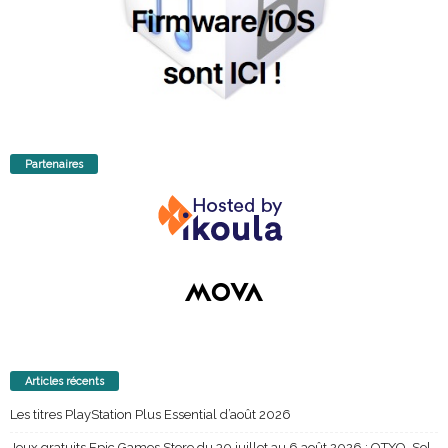
Partenaires
Articles récents
Les titres PlayStation Plus Essential d’août 2026
Jeux gratuits Epic Games Store du 30 juillet au 6 août 2026 : OTXO, Sol