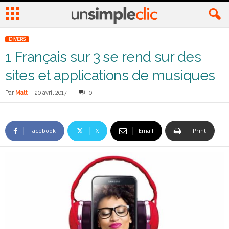
DIVERS
1 Français sur 3 se rend sur des
sites et applications de musiques
Par
Matt
-
20 avril 2017
0
Facebook
X
Email
Print