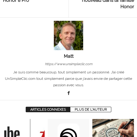
Honor 8 Pro
nouveau dans la famille
Honor
Matt
https://www.unsimpleclic.com
Je suis comme beaucoup, tout simplement un passionné. J’ai créé
UnSimpleClic.com tout simplement parce que j’avais envie de partager cette
passion avec vous.
ARTICLES CONNEXES
PLUS DE L'AUTEUR