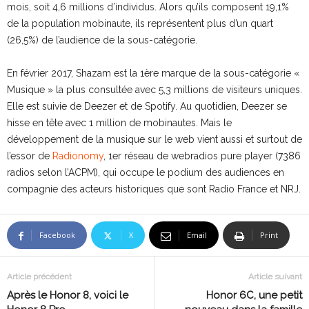
mois, soit 4,6 millions d’individus. Alors qu’ils composent 19,1%
de la population mobinaute, ils représentent plus d’un quart
(26,5%) de l’audience de la sous-catégorie.
En février 2017, Shazam est la 1ère marque de la sous-catégorie «
Musique » la plus consultée avec 5,3 millions de visiteurs uniques.
Elle est suivie de Deezer et de Spotify. Au quotidien, Deezer se
hisse en tête avec 1 million de mobinautes. Mais le
développement de la musique sur le web vient aussi et surtout de
l’essor de
Radionomy
, 1er réseau de webradios pure player (7386
radios selon l’ACPM), qui occupe le podium des audiences en
compagnie des acteurs historiques que sont Radio France et NRJ.
Facebook
X
Email
Print
Article précédent
Article suivant
​Après le Honor 8, voici le
Honor 6C, une petit