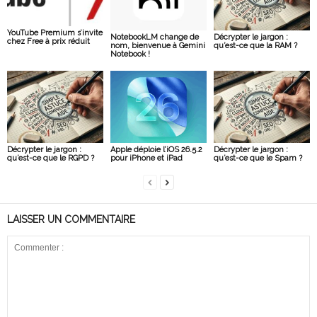
YouTube Premium s’invite
NotebookLM change de
Décrypter le jargon :
chez Free à prix réduit
nom, bienvenue à Gemini
qu’est-ce que la RAM ?
Notebook !
Décrypter le jargon :
Apple déploie l’iOS 26.5.2
Décrypter le jargon :
qu’est-ce que le RGPD ?
pour iPhone et iPad
qu’est-ce que le Spam ?
LAISSER UN COMMENTAIRE