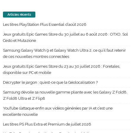
Articles récents
Les titres PlayStation Plus Essential d’août 2026
Jeux gratuits Epic Games Store du 30 juillet au 6 août 2026 : OTXO, Sol
Cesto et Mutazione
Samsung Galaxy Watch 9 et Galaxy Watch Ultra 2, ce qu’il faut retenir
de ces nouvelles montres connectées
Jeux gratuits Epic Games Store du 23 au 30 juillet 2026 : Foretales,
disponible sur PC et mobile
Décrypter le jargon : qu’est-ce que la Géolocalisation ?
Samsung dévoile sa nouvelle gamme pliante avec les Galaxy Z Fold8,
Z Fold8 Ultra et Z Flip8
YouTube s’attaque enfin aux vidéos générées par IA et c’est une
excellente nouvelle
Les titres PS Plus Extra et Premium de juillet 2026