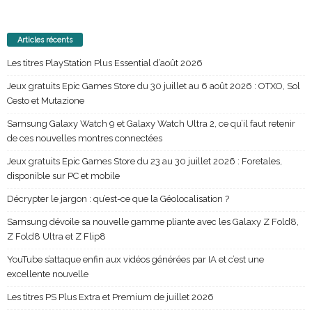
Articles récents
Les titres PlayStation Plus Essential d’août 2026
Jeux gratuits Epic Games Store du 30 juillet au 6 août 2026 : OTXO, Sol
Cesto et Mutazione
Samsung Galaxy Watch 9 et Galaxy Watch Ultra 2, ce qu’il faut retenir
de ces nouvelles montres connectées
Jeux gratuits Epic Games Store du 23 au 30 juillet 2026 : Foretales,
disponible sur PC et mobile
Décrypter le jargon : qu’est-ce que la Géolocalisation ?
Samsung dévoile sa nouvelle gamme pliante avec les Galaxy Z Fold8,
Z Fold8 Ultra et Z Flip8
YouTube s’attaque enfin aux vidéos générées par IA et c’est une
excellente nouvelle
Les titres PS Plus Extra et Premium de juillet 2026