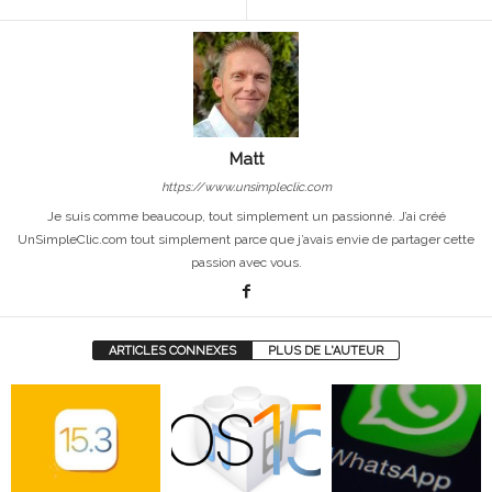
Matt
https://www.unsimpleclic.com
Je suis comme beaucoup, tout simplement un passionné. J’ai créé
UnSimpleClic.com tout simplement parce que j’avais envie de partager cette
passion avec vous.
ARTICLES CONNEXES
PLUS DE L'AUTEUR