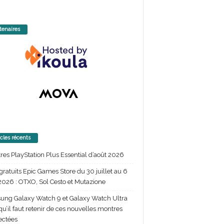
tenaires
icles récents
itres PlayStation Plus Essential d’août 2026
gratuits Epic Games Store du 30 juillet au 6
2026 : OTXO, Sol Cesto et Mutazione
ng Galaxy Watch 9 et Galaxy Watch Ultra
 qu’il faut retenir de ces nouvelles montres
ectées