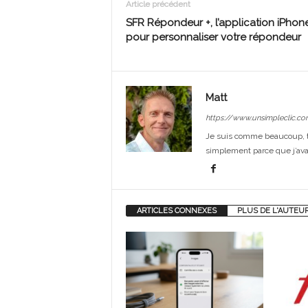
Article précédent
SFR Répondeur +, l’application iPhon
pour personnaliser votre répondeur
Matt
https://www.unsimpleclic.co
Je suis comme beaucoup, t
simplement parce que j’avai
ARTICLES CONNEXES
PLUS DE L'AUTEU