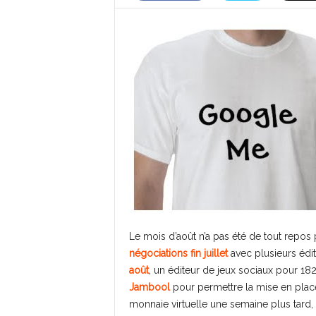
Le mois d’août n’a pas été de tout repos
négociations fin juillet
avec plusieurs édit
août
, un éditeur de jeux sociaux pour 182
Jambool
pour permettre la mise en plac
monnaie virtuelle une semaine plus tard,