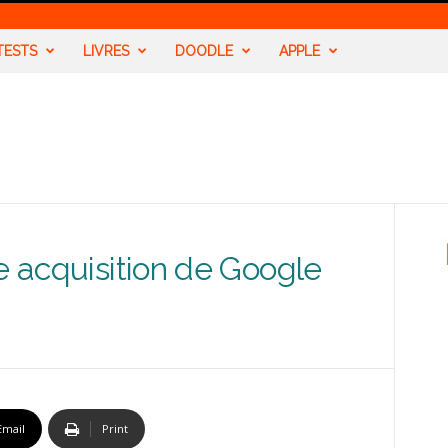
TESTS
LIVRES
DOODLE
APPLE
le acquisition de Google
Email
Print