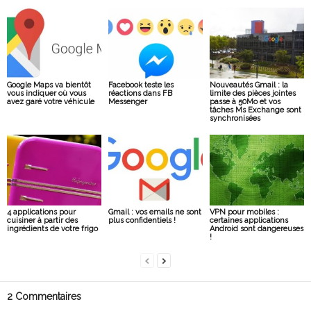
Google Maps va bientôt
Facebook teste les
Nouveautés Gmail : la
vous indiquer où vous
réactions dans FB
limite des pièces jointes
avez garé votre véhicule
Messenger
passe à 50Mo et vos
tâches Ms Exchange sont
synchronisées
4 applications pour
Gmail : vos emails ne sont
VPN pour mobiles :
cuisiner à partir des
plus confidentiels !
certaines applications
ingrédients de votre frigo
Android sont dangereuses
!
2 Commentaires