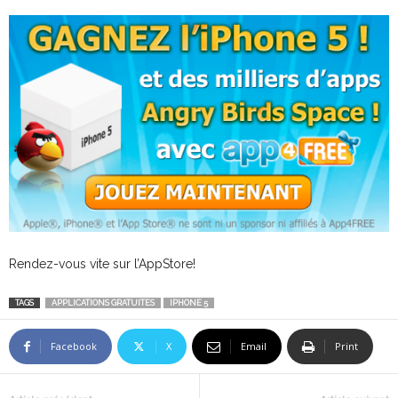
Rendez-vous vite sur l’AppStore!
TAGS
APPLICATIONS GRATUITES
IPHONE 5
Facebook
X
Email
Print