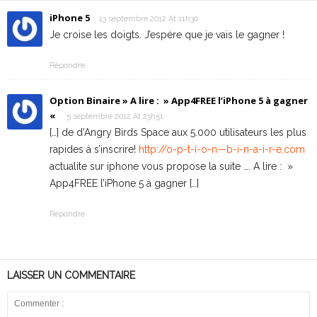
iPhone 5
13 septembre 2012 At 11h30
Je croise les doigts. J’espère que je vais le gagner !
Répondre
Option Binaire » A lire : » App4FREE l’iPhone 5 à gagner
«
5 septembre 2012 At 23h51
[…] de d’Angry Birds Space aux 5.000 utilisateurs les plus
rapides à s’inscrire!
http://o-p-t-i-o-n—b-i-n-a-i-r-e.com
actualite sur iphone vous propose la suite …. A lire : »
App4FREE l’iPhone 5 à gagner […]
Répondre
LAISSER UN COMMENTAIRE