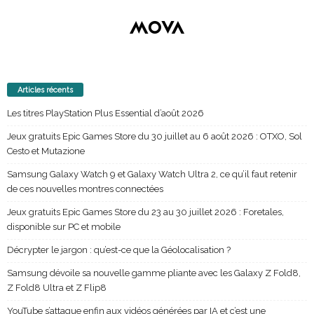
Articles récents
Les titres PlayStation Plus Essential d’août 2026
Jeux gratuits Epic Games Store du 30 juillet au 6 août 2026 : OTXO, Sol
Cesto et Mutazione
Samsung Galaxy Watch 9 et Galaxy Watch Ultra 2, ce qu’il faut retenir
de ces nouvelles montres connectées
Jeux gratuits Epic Games Store du 23 au 30 juillet 2026 : Foretales,
disponible sur PC et mobile
Décrypter le jargon : qu’est-ce que la Géolocalisation ?
Samsung dévoile sa nouvelle gamme pliante avec les Galaxy Z Fold8,
Z Fold8 Ultra et Z Flip8
YouTube s’attaque enfin aux vidéos générées par IA et c’est une