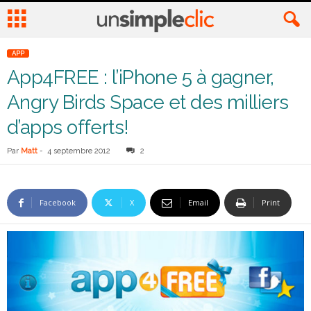
APP
App4FREE : l’iPhone 5 à gagner,
Angry Birds Space et des milliers
d’apps offerts!
Par
Matt
-
4 septembre 2012
2
Facebook
X
Email
Print