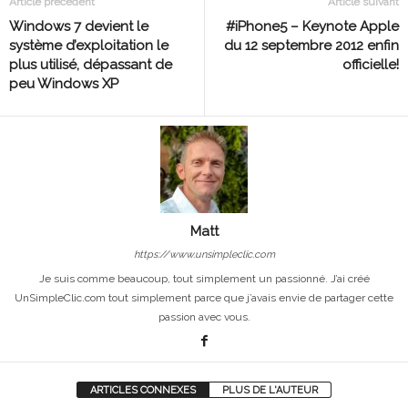
Article précédent
Article suivant
Windows 7 devient le
#iPhone5 – Keynote Apple
système d’exploitation le
du 12 septembre 2012 enfin
plus utilisé, dépassant de
officielle!
peu Windows XP
Matt
https://www.unsimpleclic.com
Je suis comme beaucoup, tout simplement un passionné. J’ai créé
UnSimpleClic.com tout simplement parce que j’avais envie de partager cette
passion avec vous.
ARTICLES CONNEXES
PLUS DE L'AUTEUR