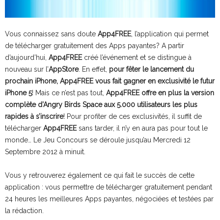
Vous connaissez sans doute
App4FREE
, l’application qui permet
de télécharger gratuitement des Apps payantes? A partir
d’aujourd’hui,
App4FREE
créé l’événement et se distingue à
nouveau sur l’
AppStore
. En effet,
pour fêter le lancement du
prochain iPhone, App4FREE vous fait gagner en exclusivité le futur
iPhone 5
! Mais ce n’est pas tout,
App4FREE offre en plus la version
complète d’Angry Birds Space aux 5.000 utilisateurs les plus
rapides à s’inscrire
! Pour profiter de ces exclusivités, il suffit de
télécharger
App4FREE
sans tarder, il n’y en aura pas pour tout le
monde… Le Jeu Concours se déroule jusqu’au Mercredi 12
Septembre 2012 à minuit.
Vous y retrouverez également ce qui fait le succès de cette
application : vous permettre de télécharger gratuitement pendant
24 heures les meilleures Apps payantes, négociées et testées par
la rédaction.