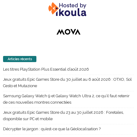
Articles récents
Les titres PlayStation Plus Essential d’août 2026
Jeux gratuits Epic Games Store du 30 juillet au 6 août 2026 : OTXO, Sol
Cesto et Mutazione
Samsung Galaxy Watch 9 et Galaxy Watch Ultra 2, ce qu’il faut retenir
de ces nouvelles montres connectées
Jeux gratuits Epic Games Store du 23 au 30 juillet 2026 : Foretales,
disponible sur PC et mobile
Décrypter le jargon : qu’est-ce que la Géolocalisation ?