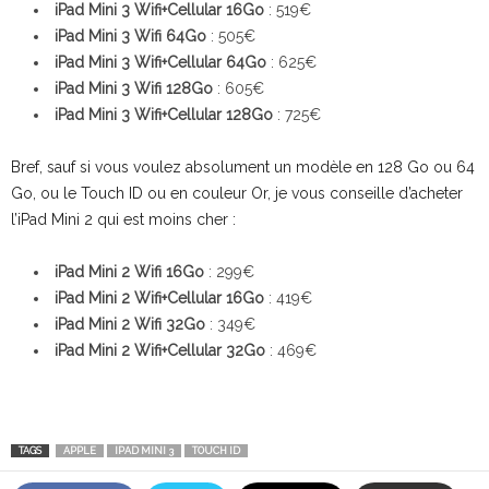
iPad
Mini 3
Wifi+Cellular 16Go
: 519€
iPad
Mini 3
Wifi 64Go
: 505€
iPad
Mini 3
Wifi+Cellular 64Go
: 625€
iPad
Mini 3
Wifi 128Go
: 605€
iPad
Mini 3
Wifi+Cellular 128Go
: 725€
Bref, sauf si vous voulez absolument un modèle en 128 Go ou 64
Go, ou le Touch ID ou en couleur Or, je vous conseille d’acheter
l’iPad Mini 2 qui est moins cher :
iPad Mini 2 Wifi 16Go
: 299€
iPad
Mini 2
Wifi+Cellular 16Go
: 419€
iPad
Mini 2
Wifi 32Go
: 349€
iPad
Mini 2
Wifi+Cellular 32Go
: 469€
TAGS
APPLE
IPAD MINI 3
TOUCH ID