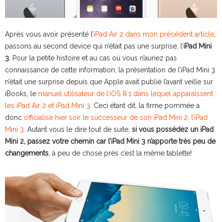
Après vous avoir présenté l’
iPad Air 2 dans mon précédent article
,
passons au second device qui n’était pas une surprise, l’
iPad Mini
3
. Pour la petite histoire et au cas où vous n’auriez pas
connaissance de cette information, la présentation de l’iPad Mini 3
n’était une surprise depuis que Apple avait publié l’avant veille sur
iBooks, le
manuel utilisateur de l’iOS 8.1 dans lequel apparaissent
les iPad Air 2 et iPad Mini 3
. Ceci étant dit, la firme pommée a
donc
officialisé hier soir le successeur de son iPad Mini 2, l’iPad
Mini 3
. Autant vous le dire tout de suite,
si vous possédez un iPad
Mini 2, passez votre chemin car l’iPad Mini 3 n’apporte très peu de
changements
, à peu de chose près c’est la même tablette!