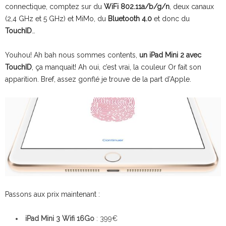
connectique, comptez sur du
WiFi 802.11a/b/g/n
, deux canaux
(2,4 GHz et 5 GHz) et MiMo, du
Bluetooth 4.0
et donc du
TouchID
…
Youhou! Ah bah nous sommes contents,
un iPad Mini 2 avec
TouchID
, ça manquait! Ah oui, c’est vrai, la couleur Or fait son
apparition. Bref, assez gonflé je trouve de la part d’Apple.
Passons aux prix maintenant :
iPad Mini 3 Wifi 16Go
: 399€