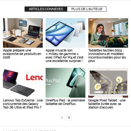
ARTICLES CONNEXES
PLUS DE L'AUTEUR
Apple prépare une
Apple muscle son
Tablettes tactiles 2025 :
avalanche de produits en
« milieu de gamme »
innovations et modèles
2026
avec l’iPad Air M4 et c’est
incontournables pour les
une excellente surprise !
pros
Lenovo Tab Extreme : une
OnePlus Pad : la première
Google Pixel Tablet : une
concurrente des Galaxy
tablette de OnePlus
tablette livrée avec sa
Tab S8 Ultra et iPad Pro ?
station d’accueil