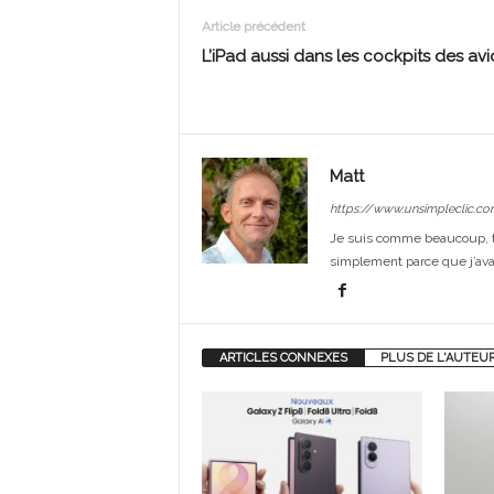
Article précédent
L’iPad aussi dans les cockpits des av
Matt
https://www.unsimpleclic.co
Je suis comme beaucoup, t
simplement parce que j’avai
ARTICLES CONNEXES
PLUS DE L'AUTEU