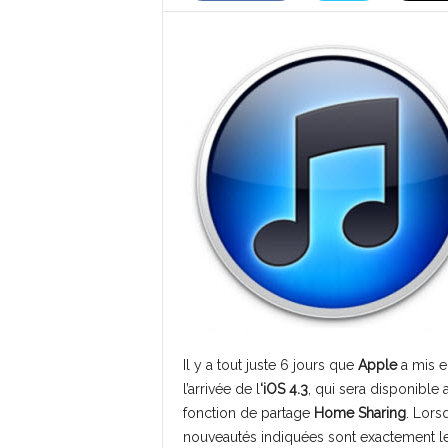
Il y a tout juste 6 jours que
Apple
a mis e
l’arrivée de l
‘iOS 4.3
, qui sera disponible 
fonction de partage
Home Sharing
. Lors
nouveautés indiquées sont exactement l