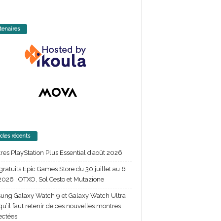
tenaires
icles récents
itres PlayStation Plus Essential d’août 2026
gratuits Epic Games Store du 30 juillet au 6
2026 : OTXO, Sol Cesto et Mutazione
ng Galaxy Watch 9 et Galaxy Watch Ultra
 qu’il faut retenir de ces nouvelles montres
ectées