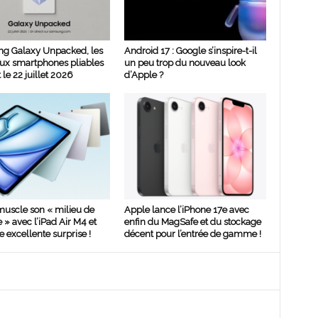
g Galaxy Unpacked, les
Android 17 : Google s’inspire-t-il
ux smartphones pliables
un peu trop du nouveau look
 le 22 juillet 2026
d’Apple ?
uscle son « milieu de
Apple lance l’iPhone 17e avec
 avec l’iPad Air M4 et
enfin du MagSafe et du stockage
e excellente surprise !
décent pour l’entrée de gamme !