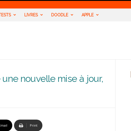
TESTS
LIVRES
DOODLE
APPLE
 une nouvelle mise à jour,
Email
Print