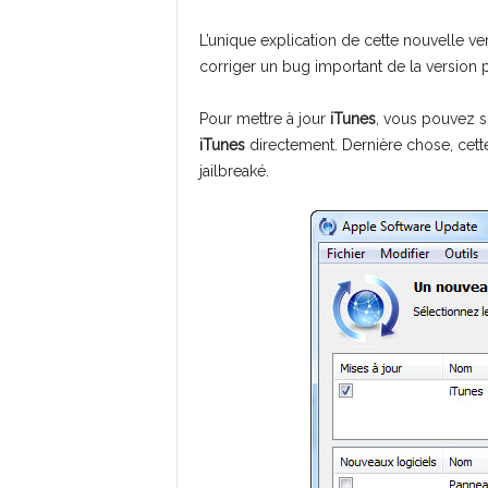
L’unique explication de cette nouvelle ve
corriger un bug important de la version 
Pour mettre à jour
iTunes
, vous pouvez s
iTunes
directement. Dernière chose, cett
jailbreaké.