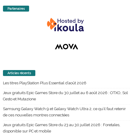
Partenaires
Articles récents
Les titres PlayStation Plus Essential d’août 2026
Jeux gratuits Epic Games Store du 30 juillet au 6 août 2026 : OTXO, Sol
Cesto et Mutazione
Samsung Galaxy Watch 9 et Galaxy Watch Ultra 2, ce qu’il faut retenir
de ces nouvelles montres connectées
Jeux gratuits Epic Games Store du 23 au 30 juillet 2026 : Foretales,
disponible sur PC et mobile