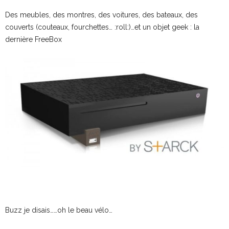
Des meubles, des montres, des voitures, des bateaux, des
couverts (couteaux, fourchettes… :roll:)…et un objet geek : la
dernière FreeBox
Buzz je disais……oh le beau vélo…