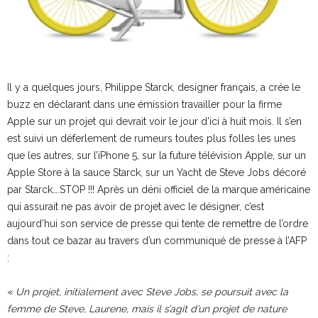
Il y a quelques jours, Philippe Starck, designer français, a crée le
buzz en déclarant dans une émission travailler pour la firme
Apple sur un projet qui devrait voir le jour d’ici à huit mois. Il s’en
est suivi un déferlement de rumeurs toutes plus folles les unes
que les autres, sur l’iPhone 5, sur la future télévision Apple, sur un
Apple Store à la sauce Starck, sur un Yacht de Steve Jobs décoré
par Starck….STOP !!! Après un déni officiel de la marque américaine
qui assurait ne pas avoir de projet avec le désigner, c’est
aujourd’hui son service de presse qui tente de remettre de l’ordre
dans tout ce bazar au travers d’un communiqué de presse à l’AFP
:
«
Un projet, initialement avec Steve Jobs, se poursuit avec la
femme de Steve, Laurene, mais il s’agit d’un projet de nature