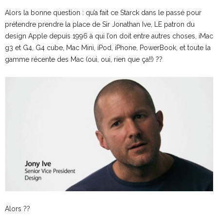
Alors la bonne question : qu’a fait ce Starck dans le passé pour
prétendre prendre la place de Sir Jonathan Ive, LE patron du
design Apple depuis 1996 à qui l’on doit entre autres choses, iMac
g3 et G4, G4 cube, Mac Mini, iPod, iPhone, PowerBook, et toute la
gamme récente des Mac (oui, oui, rien que ça!!) ??
Alors ??