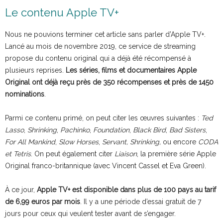
Le contenu Apple TV+
Nous ne pouvions terminer cet article sans parler d’Apple TV+.
Lancé au mois de novembre 2019, ce service de streaming
propose du contenu original qui a déjà été récompensé à
plusieurs reprises.
Les séries, films et documentaires Apple
Original ont déjà reçu près de 350 récompenses et près de 1450
nominations
.
Parmi ce contenu primé, on peut citer les œuvres suivantes :
Ted
Lasso
,
Shrinking
,
Pachinko
,
Foundation
,
Black Bird
,
Bad Sisters
,
For All Mankind
,
Slow Horses
,
Servant, Shrinking,
ou encore
CODA
et Tetris
. On peut également citer
Liaison
, la première série Apple
Original franco-britannique (avec Vincent Cassel et Eva Green).
À ce jour,
Apple TV+ est disponible dans plus de 100 pays au tarif
de 6,99 euros par mois
. Il y a une période d’essai gratuit de 7
jours pour ceux qui veulent tester avant de s’engager.