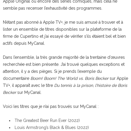
Apple Original ou encore des séries comiques, mais cela ne
semble pas recenser l’exhaustivité des programmes.
N’étant pas abonné à Apple TV+, je me suis amusé à trouver et à
lister un ensemble de titres disponibles sur la plateforme de la
firme de Cupertino et j’ai essayé de vérifier s’ils étaient bel et bien
actifs depuis MyCanal.
Dans l’ensemble, la très grande majorité de la trentaine d’œuvres
recherchée est bien présente. J’ai trouvé quelques exceptions et
attention, il y a des pièges. Si je prends l’exemple du
documentaire
Boom! Boom! The World vs. Boris Becker
sur Apple
TV+, il apparaît avec le titre
Du tennis à la prison, l’histoire de Boris
Becker
sur MyCanal.
Voici les titres que je n’ai pas trouvés sur MyCanal :
The Greatest Beer Run Ever (2022)
Louis Armstrong’s Black & Blues (2022)