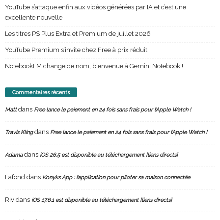
YouTube s’attaque enfin aux vidéos générées par IA et c’est une
excellente nouvelle
Les titres PS Plus Extra et Premium de juillet 2026
YouTube Premium s’invite chez Free à prix réduit
NotebookLM change de nom, bienvenue à Gemini Notebook !
Commentaires récents
dans
Matt
Free lance le paiement en 24 fois sans frais pour l’Apple Watch !
dans
Travis Kling
Free lance le paiement en 24 fois sans frais pour l’Apple Watch !
dans
Adama
iOS 26.5 est disponible au téléchargement [liens directs]
Lafond
dans
Konyks App : l’application pour piloter sa maison connectée
Riv
dans
iOS 17.6.1 est disponible au téléchargement [liens directs]