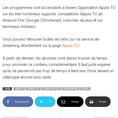
Les programmes sont accessibles à travers l’application Apple TV
sur les très nombreux supports compatibles (Apple TV 4K.
Amazon Fire, Google Chromecast, consoles de jeux et sur
terminaux mobiles).
Vous pouvez retrouver toutes les infos sur ce service de
streaming directement sur la page
Apple TV+
.
À partir de demain, les abonnés vont devoir trouver du temps
pour visionner ce contenu complémentaire. Il faut juste espérer
qu’ils ne passeront pas trop de temps à faire leur choix devant un
catalogue encore plus vaste.
TAGS
APPLE
APPLE TV
CANAL PLUS
STREAMING
SVOD
Facebook
X
Email
Print
Article précédent
Article suivant