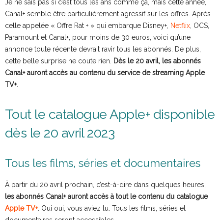
Je ne sais pas si c’est tous les ans comme ça, mais cette année,
Canal+ semble être particulièrement agressif sur les offres. Après
celle appelée « Offre Rat + » qui embarque Disney+,
Netflix
, OCS,
Paramount et Canal+, pour moins de 30 euros, voici qu’une
annonce toute récente devrait ravir tous les abonnés. De plus,
cette belle surprise ne coute rien.
Dès le 20 avril, les abonnés
Canal+ auront accès au contenu du service de streaming Apple
TV+
.
Tout le catalogue Apple+ disponible
dès le 20 avril 2023
Tous les films, séries et documentaires
À partir du 20 avril prochain, c’est-à-dire dans quelques heures,
les abonnés Canal+ auront accès à tout le contenu du catalogue
Apple TV+
. Oui oui, vous aviez lu. Tous les films, séries et
documentaires seront accessibles.