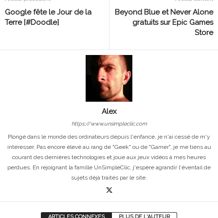
Google fête le Jour de la
Beyond Blue et Never Alone
Terre [#Doodle]
gratuits sur Epic Games
Store
Alex
https://www.unsimpleclic.com
Plongé dans le monde des ordinateurs depuis l'enfance, je n'ai cessé de m'y
intéresser. Pas encore élevé au rang de "Geek" ou de "Gamer", je me tiens au
courant des dernières technologies et joue aux jeux vidéos à mes heures
perdues. En rejoignant la famille UnSimpleClic, j'espère agrandir l'éventail de
sujets déjà traités par le site.
ARTICLES CONNEXES
PLUS DE L'AUTEUR