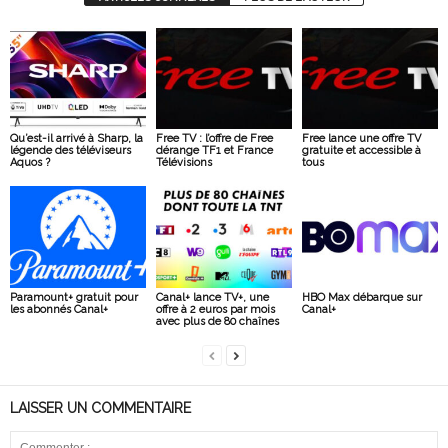
Qu’est-il arrivé à Sharp, la
Free TV : l’offre de Free
Free lance une offre TV
légende des téléviseurs
dérange TF1 et France
gratuite et accessible à
Aquos ?
Télévisions
tous
Paramount+ gratuit pour
Canal+ lance TV+, une
HBO Max débarque sur
les abonnés Canal+
offre à 2 euros par mois
Canal+
avec plus de 80 chaînes
LAISSER UN COMMENTAIRE