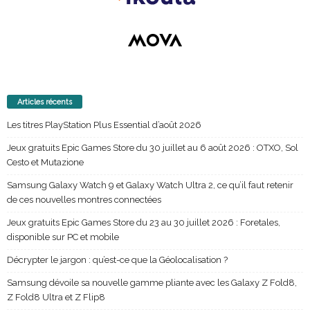
Articles récents
Les titres PlayStation Plus Essential d’août 2026
Jeux gratuits Epic Games Store du 30 juillet au 6 août 2026 : OTXO, Sol
Cesto et Mutazione
Samsung Galaxy Watch 9 et Galaxy Watch Ultra 2, ce qu’il faut retenir
de ces nouvelles montres connectées
Jeux gratuits Epic Games Store du 23 au 30 juillet 2026 : Foretales,
disponible sur PC et mobile
Décrypter le jargon : qu’est-ce que la Géolocalisation ?
Samsung dévoile sa nouvelle gamme pliante avec les Galaxy Z Fold8,
Z Fold8 Ultra et Z Flip8