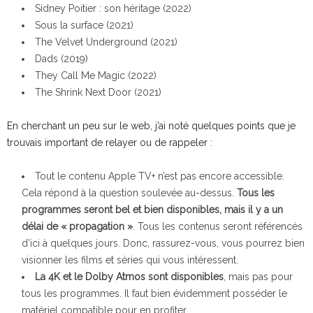
Sidney Poitier : son héritage (2022)
Sous la surface (2021)
The Velvet Underground (2021)
Dads (2019)
They Call Me Magic (2022)
The Shrink Next Door (2021)
En cherchant un peu sur le web, j’ai noté quelques points que je
trouvais important de relayer ou de rappeler :
Tout le contenu Apple TV+ n’est pas encore accessible.
Cela répond à la question soulevée au-dessus.
Tous les
programmes seront bel et bien disponibles, mais il y a un
délai de « propagation »
. Tous les contenus seront référencés
d’ici à quelques jours. Donc, rassurez-vous, vous pourrez bien
visionner les films et séries qui vous intéressent.
La 4K et le Dolby Atmos sont disponibles
, mais pas pour
tous les programmes. Il faut bien évidemment posséder le
matériel compatible pour en profiter.