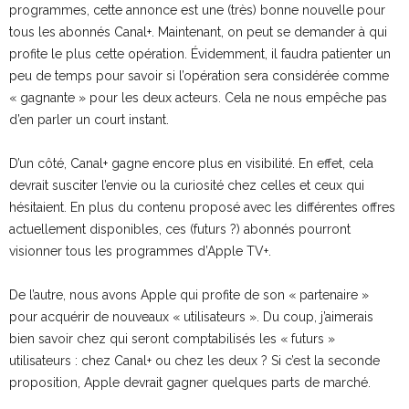
programmes, cette annonce est une (très) bonne nouvelle pour
tous les abonnés Canal+. Maintenant, on peut se demander à qui
profite le plus cette opération. Évidemment, il faudra patienter un
peu de temps pour savoir si l’opération sera considérée comme
« gagnante » pour les deux acteurs. Cela ne nous empêche pas
d’en parler un court instant.
D’un côté, Canal+ gagne encore plus en visibilité. En effet, cela
devrait susciter l’envie ou la curiosité chez celles et ceux qui
hésitaient. En plus du contenu proposé avec les différentes offres
actuellement disponibles, ces (futurs ?) abonnés pourront
visionner tous les programmes d’Apple TV+.
De l’autre, nous avons Apple qui profite de son « partenaire »
pour acquérir de nouveaux « utilisateurs ». Du coup, j’aimerais
bien savoir chez qui seront comptabilisés les « futurs »
utilisateurs : chez Canal+ ou chez les deux ? Si c’est la seconde
proposition, Apple devrait gagner quelques parts de marché.