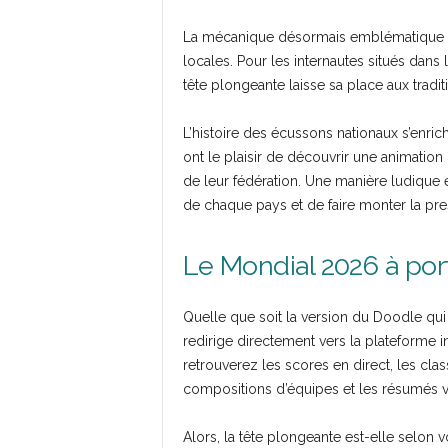
La mécanique désormais emblématique de 
locales. Pour les internautes situés dans
tête plongeante laisse sa place aux tradit
L’histoire des écussons nationaux s’enrich
ont le plaisir de découvrir une animation
de leur fédération. Une manière ludique e
de chaque pays et de faire monter la pr
Le Mondial 2026 à por
Quelle que soit la version du Doodle qui 
redirige directement vers la plateforme 
retrouverez les scores en direct, les cl
compositions d’équipes et les résumés 
Alors, la tête plongeante est-elle selon v