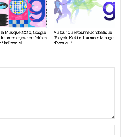
 la Musique 2026, Google
Au tour du retourné acrobatique
le premier jour de l’été en
(Bicycle Kick) d’illuminer la page
 ! [#Doodle]
d’accueil !