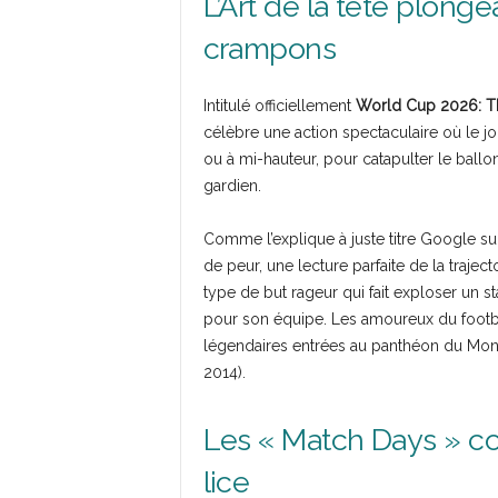
L’Art de la tête plong
crampons
Intitulé officiellement
World Cup 2026: Th
célèbre une action spectaculaire où le jo
ou à mi-hauteur, pour catapulter le ballon
gardien.
Comme l’explique à juste titre Google su
de peur, une lecture parfaite de la trajec
type de but rageur qui fait exploser un 
pour son équipe. Les amoureux du footb
légendaires entrées au panthéon du Mon
2014).
Les « Match Days » co
lice