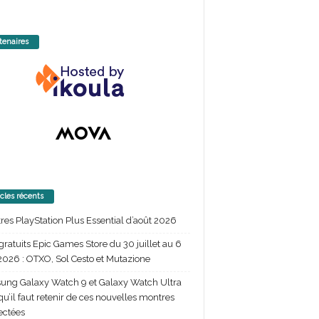
tenaires
icles récents
itres PlayStation Plus Essential d’août 2026
gratuits Epic Games Store du 30 juillet au 6
2026 : OTXO, Sol Cesto et Mutazione
ng Galaxy Watch 9 et Galaxy Watch Ultra
 qu’il faut retenir de ces nouvelles montres
ectées