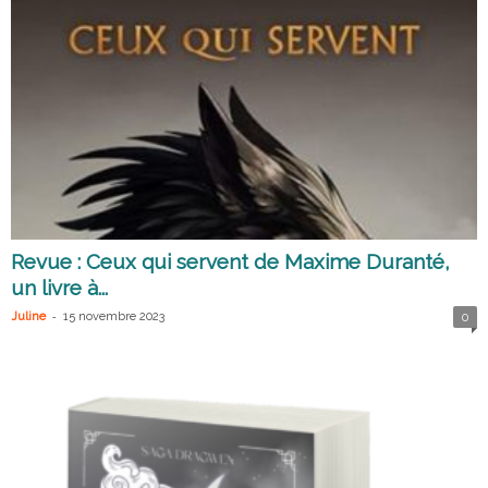
Revue : Ceux qui servent de Maxime Duranté,
un livre à...
-
Juline
15 novembre 2023
0