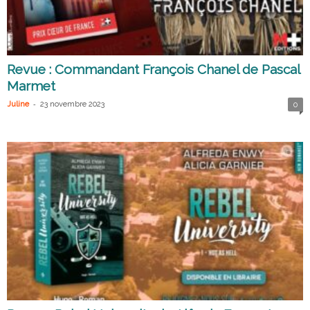
Revue : Commandant François Chanel de Pascal
Marmet
-
Juline
23 novembre 2023
0