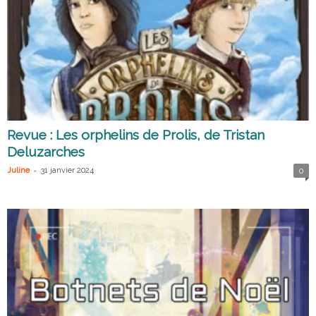
Revue : Les orphelins de Prolis, de Tristan
Deluzarches
-
Juline
31 janvier 2024
0