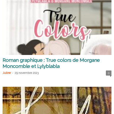
Roman graphique : True colors de Morgane
Moncomble et Lylyblabla
-
Juline
29 novembre 2023
0