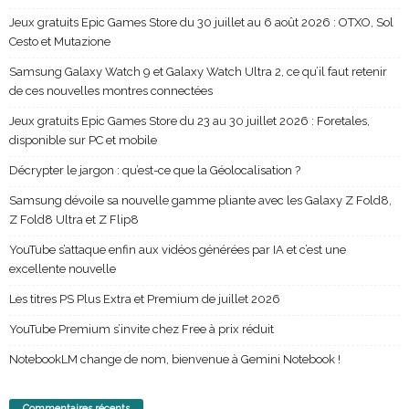
Jeux gratuits Epic Games Store du 30 juillet au 6 août 2026 : OTXO, Sol
Cesto et Mutazione
Samsung Galaxy Watch 9 et Galaxy Watch Ultra 2, ce qu’il faut retenir
de ces nouvelles montres connectées
Jeux gratuits Epic Games Store du 23 au 30 juillet 2026 : Foretales,
disponible sur PC et mobile
Décrypter le jargon : qu’est-ce que la Géolocalisation ?
Samsung dévoile sa nouvelle gamme pliante avec les Galaxy Z Fold8,
Z Fold8 Ultra et Z Flip8
YouTube s’attaque enfin aux vidéos générées par IA et c’est une
excellente nouvelle
Les titres PS Plus Extra et Premium de juillet 2026
YouTube Premium s’invite chez Free à prix réduit
NotebookLM change de nom, bienvenue à Gemini Notebook !
Commentaires récents