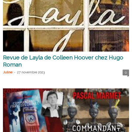
Revue de Layla de Colleen Hoover chez Hugo
Roman
-
Juline
27 novembre 2023
0