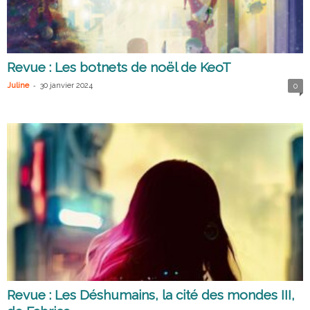
Revue : Les botnets de noël de KeoT
-
Juline
30 janvier 2024
0
Revue : Les Déshumains, la cité des mondes III,