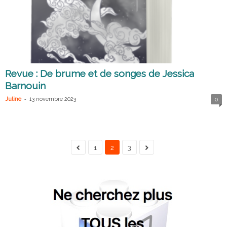
Revue : De brume et de songes de Jessica
Barnouin
-
Juline
13 novembre 2023
0
1
2
3