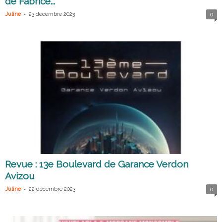
de Fabrice...
-
Juline
23 décembre 2023
0
Revue : 13e Boulevard de Garance Verdon
Avizou
-
Juline
22 décembre 2023
0