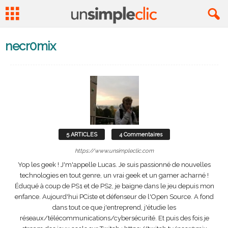
necr0mix
5 ARTICLES
4 Commentaires
https://www.unsimpleclic.com
Yop les geek ! J'm'appelle Lucas. Je suis passionné de nouvelles
technologies en tout genre, un vrai geek et un gamer acharné !
Éduqué à coup de PS1 et de PS2, je baigne dans le jeu depuis mon
enfance. Aujourd'hui PCiste et défenseur de l'Open Source. A fond
dans tout ce que j'entreprend, j'étudie les
réseaux/télécommunications/cybersécurité. Et puis des fois je