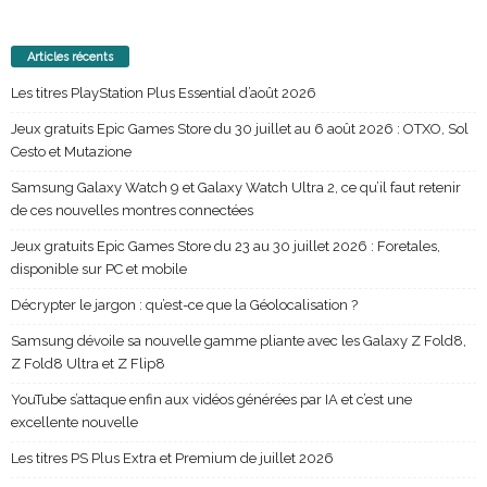
Articles récents
Les titres PlayStation Plus Essential d’août 2026
Jeux gratuits Epic Games Store du 30 juillet au 6 août 2026 : OTXO, Sol
Cesto et Mutazione
Samsung Galaxy Watch 9 et Galaxy Watch Ultra 2, ce qu’il faut retenir
de ces nouvelles montres connectées
Jeux gratuits Epic Games Store du 23 au 30 juillet 2026 : Foretales,
disponible sur PC et mobile
Décrypter le jargon : qu’est-ce que la Géolocalisation ?
Samsung dévoile sa nouvelle gamme pliante avec les Galaxy Z Fold8,
Z Fold8 Ultra et Z Flip8
YouTube s’attaque enfin aux vidéos générées par IA et c’est une
excellente nouvelle
Les titres PS Plus Extra et Premium de juillet 2026