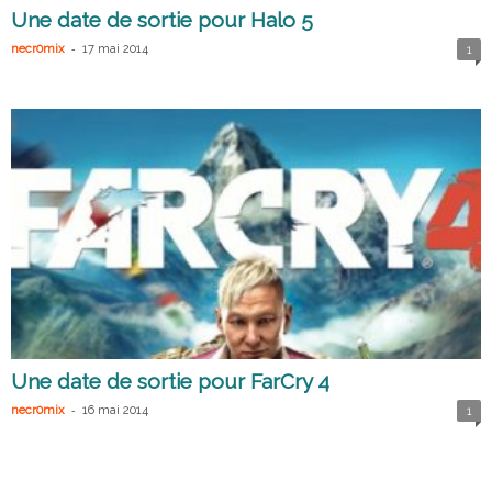
Une date de sortie pour Halo 5
-
necr0mix
17 mai 2014
1
Une date de sortie pour FarCry 4
-
necr0mix
16 mai 2014
1