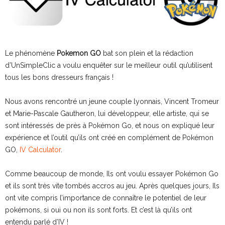
Le phénomène
Pokemon GO
bat son plein et la rédaction
d’UnSimpleClic a voulu enquêter sur le meilleur outil qu’utilisent
tous les bons dresseurs français !
Nous avons rencontré un jeune couple lyonnais, Vincent Tromeur
et Marie-Pascale Gautheron, lui développeur, elle artiste, qui se
sont intéressés de près à Pokémon Go, et nous on expliqué leur
expérience et l’outil qu’ils ont créé en complément de Pokémon
GO,
IV Calculator
.
Comme beaucoup de monde, Ils ont voulu essayer Pokémon Go
et ils sont très vite tombés accros au jeu. Après quelques jours, Ils
ont vite compris l’importance de connaître le potentiel de leur
pokémons, si oui ou non ils sont forts. Et c’est là qu’ils ont
entendu parlé d’IV !