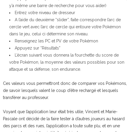
y’a même une barre de recherche pour vous aider)
Entrez votre niveau de dresseur
A l’aide du deuxième “slider”, faite correspondre l’arc de
cercle vert avec l’arc de cercle qui entoure votre Pokémon
dans le jeu, celui ci détermine son niveau.
Renseignez les PC et PV de votre Pokémon
Appuyez sur “Résultats”
L’écran suivant vous donnera la fourchette du score de
votre Pokémon, la moyenne des valeurs possibles pour son
attaque et sa défense, son endurance.
Ces valeurs vous permettront donc de comparer vos Pokémons,
de savoir lesquels valent le coup d’être rechargé et lesquels
transférer au professeur.
Voyant que l’application leur était très utile, Vincent et Marie-
Pascale ont décidé de la faire tester à d’autres joueurs au hasard
des parcs et des rues, l’application a toute suite plu, et en une