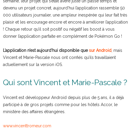
semaine, leur projet qui s’était avéré juste un passe temps et
devenu un projet concret, aujourd’hui l’application rassemble 50
000 utilisateurs journalier, une ampleur inespérée qui leur fait très
plaisir et les encourage encore et encore à améliorer l’application
! Chaque retour qu’il soit positif ou négatif les boost à vous
donner l’application parfaite en complément de Pokémon Go !
L’application n’est aujourd’hui disponible que
sur Android
, mais
Vincent et Marie-Pascale nous ont confiés qu’ils travaillaient
actuellement sur la version iOS.
Qui sont Vincent et Marie-Pascale ?
Vincent est développeur Android depuis plus de 5 ans, il a déjà
participé à de gros projets comme pour les hôtels Accor, le
ministère des affaires étrangères.
www.vincenttromeur.com