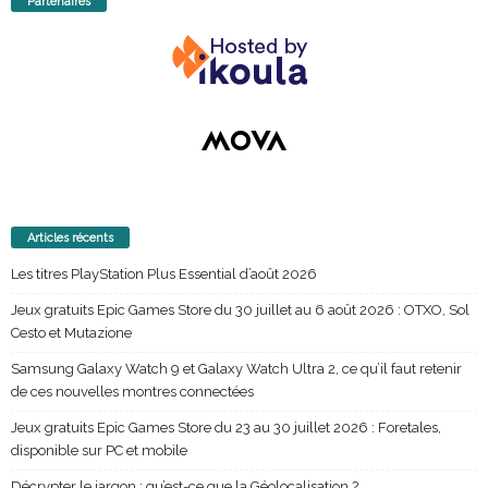
Partenaires
Articles récents
Les titres PlayStation Plus Essential d’août 2026
Jeux gratuits Epic Games Store du 30 juillet au 6 août 2026 : OTXO, Sol
Cesto et Mutazione
Samsung Galaxy Watch 9 et Galaxy Watch Ultra 2, ce qu’il faut retenir
de ces nouvelles montres connectées
Jeux gratuits Epic Games Store du 23 au 30 juillet 2026 : Foretales,
disponible sur PC et mobile
Décrypter le jargon : qu’est-ce que la Géolocalisation ?