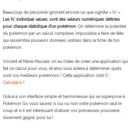
Beaucoup de personne ignorent encore ce que signifie « IV ».
Les IV, individual values, sont des valeurs numériques définies
pour chaque statistique d’un pokémon
. On détermine le potentiel
du pokémon par un calcul complexe, impossible à faire de tête,
qui rassemble plusieurs données visibles dans la fiche de ton
pokémon.
Vincent et Marie-Pascale, on eu l’idée de créer une application qui
fait ce calcul pour vous, et ainsi vous aidera à déterminer quels
sont vos meilleurs pokémons ! Cette application c’est
IV
Calculator
!
Grâce à son interface simple et harmonieuse qui se superpose à
Pokémon Go vous saurez si oui ou non votre pokémon vaut le
coup et si il est intéressant d’utiliser vos précieuses poussière,
durement gagné, pour lui !