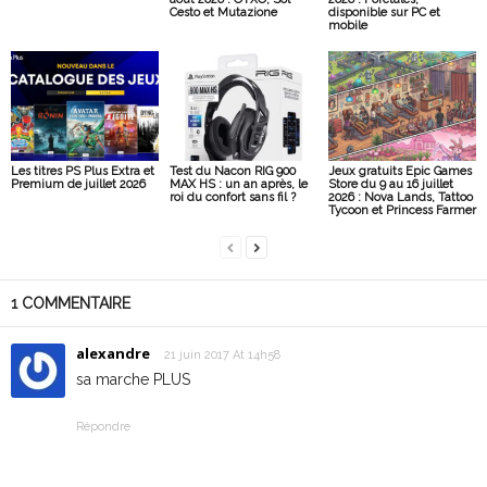
Cesto et Mutazione
disponible sur PC et
mobile
Les titres PS Plus Extra et
Test du Nacon RIG 900
Jeux gratuits Epic Games
Premium de juillet 2026
MAX HS : un an après, le
Store du 9 au 16 juillet
roi du confort sans fil ?
2026 : Nova Lands, Tattoo
Tycoon et Princess Farmer
1 COMMENTAIRE
alexandre
21 juin 2017 At 14h58
sa marche PLUS
Répondre