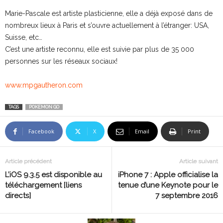
Marie-Pascale est artiste plasticienne, elle a déjà exposé dans de
nombreux lieux à Paris et s’ouvre actuellement à l’étranger: USA,
Suisse, etc…
C’est une artiste reconnu, elle est suivie par plus de 35 000
personnes sur les réseaux sociaux!
www.mpgautheron.com
TAGS
POKEMON GO
Facebook
X
Email
Print
Article précédent
Article suivant
L’iOS 9.3.5 est disponible au
iPhone 7 : Apple officialise la
téléchargement [liens
tenue d’une Keynote pour le
directs]
7 septembre 2016