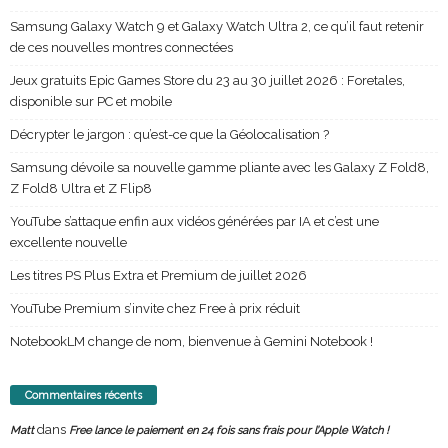
Samsung Galaxy Watch 9 et Galaxy Watch Ultra 2, ce qu’il faut retenir
de ces nouvelles montres connectées
Jeux gratuits Epic Games Store du 23 au 30 juillet 2026 : Foretales,
disponible sur PC et mobile
Décrypter le jargon : qu’est-ce que la Géolocalisation ?
Samsung dévoile sa nouvelle gamme pliante avec les Galaxy Z Fold8,
Z Fold8 Ultra et Z Flip8
YouTube s’attaque enfin aux vidéos générées par IA et c’est une
excellente nouvelle
Les titres PS Plus Extra et Premium de juillet 2026
YouTube Premium s’invite chez Free à prix réduit
NotebookLM change de nom, bienvenue à Gemini Notebook !
Commentaires récents
dans
Matt
Free lance le paiement en 24 fois sans frais pour l’Apple Watch !